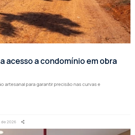
rma acesso a condomínio em obra
o artesanal para garantir precisão nas curvas e
o de 2026