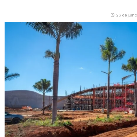
23 de julh