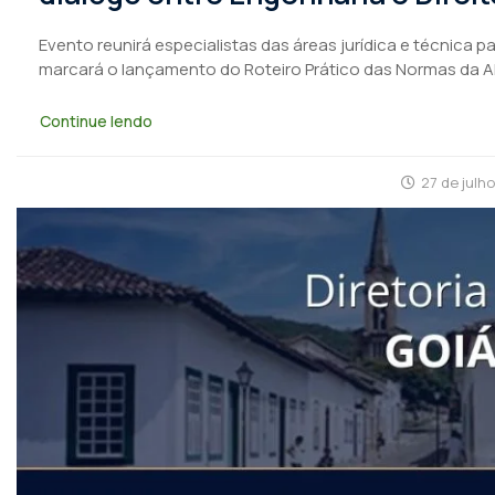
Evento reunirá especialistas das áreas jurídica e técnica 
marcará o lançamento do Roteiro Prático das Normas da 
Continue lendo
27 de julh