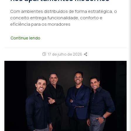
Com ambientes distribuídos de forma estratégica, o
conceito entrega funcionalidade, conforto e
eficiência para os moradores
Continue lendo
17 de julho de 2026