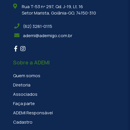
Rua T-53 nº 297, Qd. J-19, Lt. 16
Setor Marista, Goiânia-GO, 74150-310
(62) 3281-0115
ademi@ademigo.com.br
Sobre a ADEMI
Quem somos
Diretoria
Associados
Faça parte
ADEMI Responsável
Cadastro