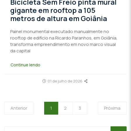
Bicicleta Sem Freio pinta mural
gigante em rooftop a 105
metros de altura em Goiânia
Painel monumental executado manualmente no
rooftop de edifício na Ricardo Paranhos, em Goiânia,
transforma empreendimento em novo marco visual
da capital
Continue lendo
01 de julho de 2026
Anterior
1
2
3
Próxima