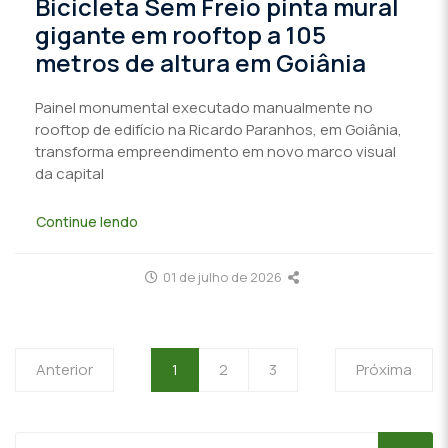
Bicicleta Sem Freio pinta mural
gigante em rooftop a 105
metros de altura em Goiânia
Painel monumental executado manualmente no
rooftop de edifício na Ricardo Paranhos, em Goiânia,
transforma empreendimento em novo marco visual
da capital
Continue lendo
01 de julho de 2026
Anterior
1
2
3
Próxima