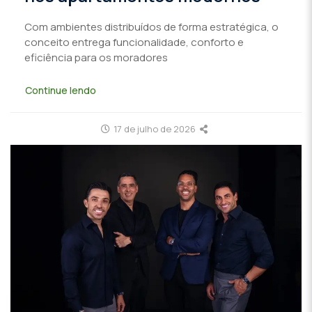
Com ambientes distribuídos de forma estratégica, o
conceito entrega funcionalidade, conforto e
eficiência para os moradores
Continue lendo
17 de julho de 2026