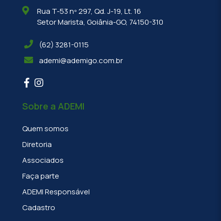
Rua T-53 nº 297, Qd. J-19, Lt. 16
Setor Marista, Goiânia-GO, 74150-310
(62) 3281-0115
ademi@ademigo.com.br
Sobre a ADEMI
Quem somos
Diretoria
Associados
Faça parte
ADEMI Responsável
Cadastro