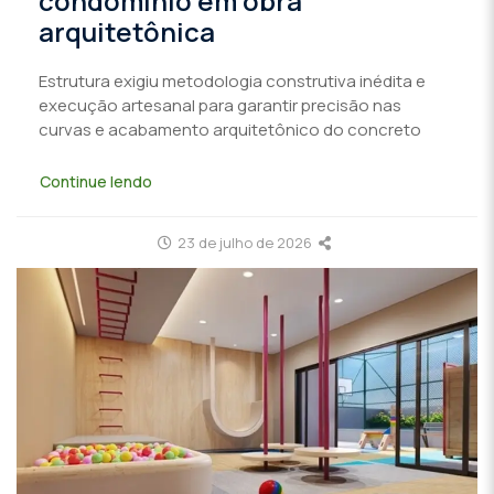
condomínio em obra
arquitetônica
Estrutura exigiu metodologia construtiva inédita e
execução artesanal para garantir precisão nas
curvas e acabamento arquitetônico do concreto
Continue lendo
23 de julho de 2026