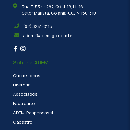
Rua T-53 nº 297, Qd. J-19, Lt. 16
Setor Marista, Goiânia-GO, 74150-310
(62) 3281-0115
ademi@ademigo.com.br
Sobre a ADEMI
Quem somos
Diretoria
Associados
Faça parte
ADEMI Responsável
Cadastro