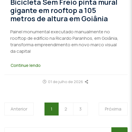
Bicicleta Sem Freio pinta mural
gigante em rooftop a 105
metros de altura em Goiânia
Painel monumental executado manualmente no
rooftop de edifício na Ricardo Paranhos, em Goiânia,
transforma empreendimento em novo marco visual
da capital
Continue lendo
01 de julho de 2026
Anterior
1
2
3
Próxima