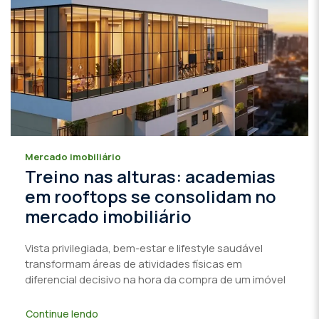
Mercado imobiliário
Treino nas alturas: academias
em rooftops se consolidam no
mercado imobiliário
Vista privilegiada, bem-estar e lifestyle saudável
transformam áreas de atividades físicas em
diferencial decisivo na hora da compra de um imóvel
Continue lendo