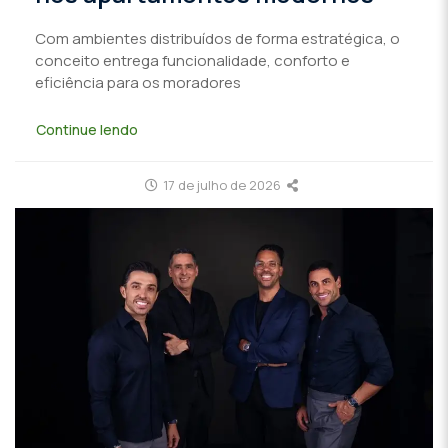
Com ambientes distribuídos de forma estratégica, o
conceito entrega funcionalidade, conforto e
eficiência para os moradores
Continue lendo
17 de julho de 2026