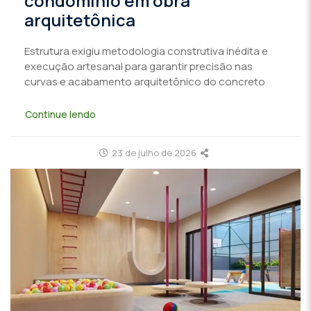
condomínio em obra
arquitetônica
Estrutura exigiu metodologia construtiva inédita e
execução artesanal para garantir precisão nas
curvas e acabamento arquitetônico do concreto
Continue lendo
23 de julho de 2026