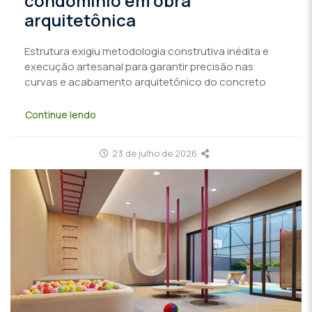
condomínio em obra
arquitetônica
Estrutura exigiu metodologia construtiva inédita e
execução artesanal para garantir precisão nas
curvas e acabamento arquitetônico do concreto
Continue lendo
23 de julho de 2026