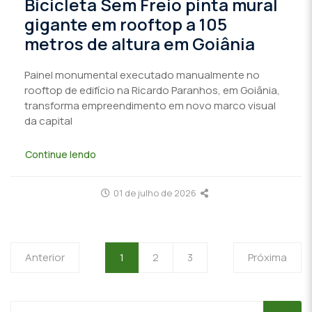
Bicicleta Sem Freio pinta mural
gigante em rooftop a 105
metros de altura em Goiânia
Painel monumental executado manualmente no
rooftop de edifício na Ricardo Paranhos, em Goiânia,
transforma empreendimento em novo marco visual
da capital
Continue lendo
01 de julho de 2026
Anterior
1
2
3
Próxima