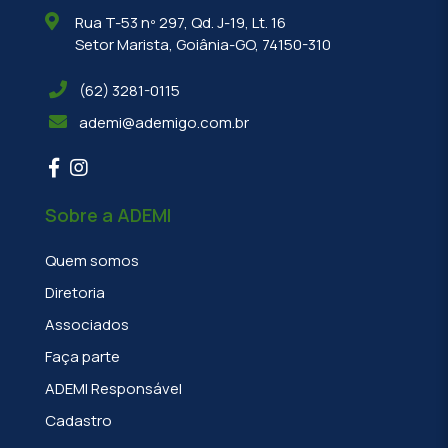
Rua T-53 nº 297, Qd. J-19, Lt. 16
Setor Marista, Goiânia-GO, 74150-310
(62) 3281-0115
ademi@ademigo.com.br
Sobre a ADEMI
Quem somos
Diretoria
Associados
Faça parte
ADEMI Responsável
Cadastro