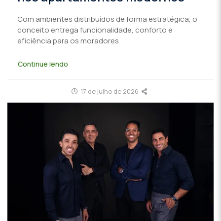
Com ambientes distribuídos de forma estratégica, o
conceito entrega funcionalidade, conforto e
eficiência para os moradores
Continue lendo
17 de julho de 2026