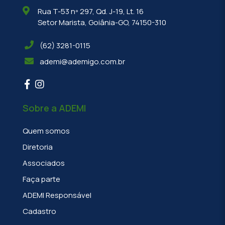
Rua T-53 nº 297, Qd. J-19, Lt. 16
Setor Marista, Goiânia-GO, 74150-310
(62) 3281-0115
ademi@ademigo.com.br
Sobre a ADEMI
Quem somos
Diretoria
Associados
Faça parte
ADEMI Responsável
Cadastro