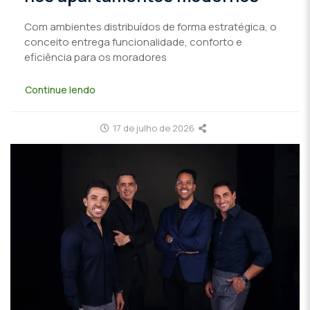
Com ambientes distribuídos de forma estratégica, o
conceito entrega funcionalidade, conforto e
eficiência para os moradores
Continue lendo
17 de julho de 2026