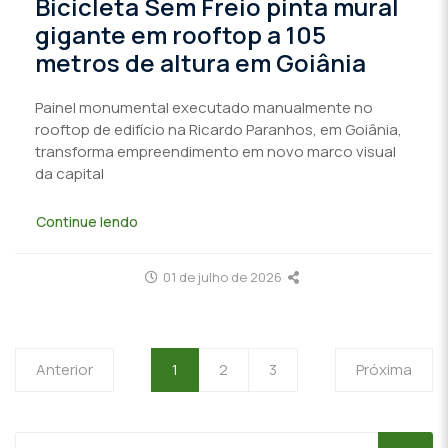
Bicicleta Sem Freio pinta mural
gigante em rooftop a 105
metros de altura em Goiânia
Painel monumental executado manualmente no
rooftop de edifício na Ricardo Paranhos, em Goiânia,
transforma empreendimento em novo marco visual
da capital
Continue lendo
01 de julho de 2026
Anterior
1
2
3
Próxima