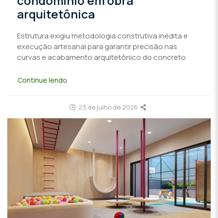
condomínio em obra
arquitetônica
Estrutura exigiu metodologia construtiva inédita e
execução artesanal para garantir precisão nas
curvas e acabamento arquitetônico do concreto
Continue lendo
23 de julho de 2026