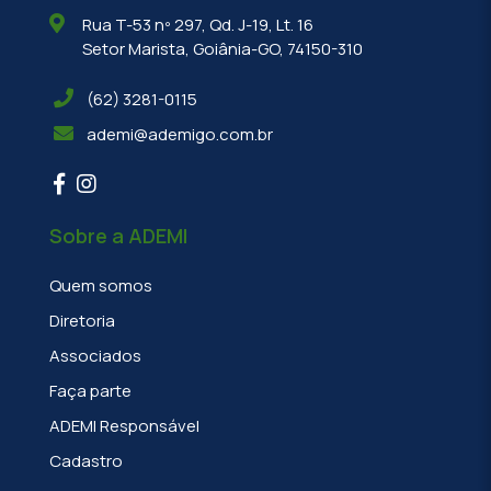
Rua T-53 nº 297, Qd. J-19, Lt. 16
Setor Marista, Goiânia-GO, 74150-310
(62) 3281-0115
ademi@ademigo.com.br
Sobre a ADEMI
Quem somos
Diretoria
Associados
Faça parte
ADEMI Responsável
Cadastro