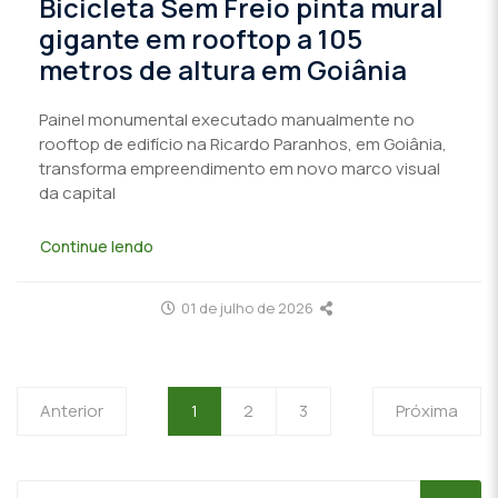
Bicicleta Sem Freio pinta mural
gigante em rooftop a 105
metros de altura em Goiânia
Painel monumental executado manualmente no
rooftop de edifício na Ricardo Paranhos, em Goiânia,
transforma empreendimento em novo marco visual
da capital
Continue lendo
01 de julho de 2026
Anterior
1
2
3
Próxima