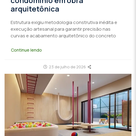
condomínio em obra
arquitetônica
Estrutura exigiu metodologia construtiva inédita e
execução artesanal para garantir precisão nas
curvas e acabamento arquitetônico do concreto
Continue lendo
23 de julho de 2026