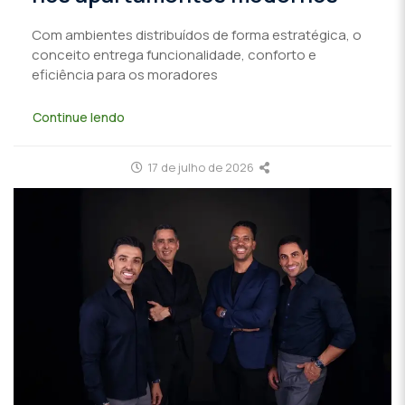
Com ambientes distribuídos de forma estratégica, o
conceito entrega funcionalidade, conforto e
eficiência para os moradores
Continue lendo
17 de julho de 2026