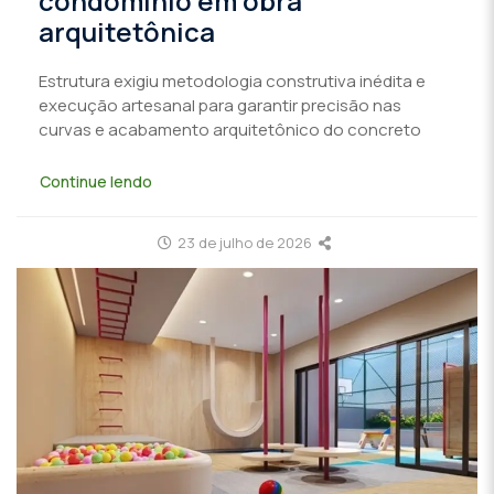
condomínio em obra
arquitetônica
Estrutura exigiu metodologia construtiva inédita e
execução artesanal para garantir precisão nas
curvas e acabamento arquitetônico do concreto
Continue lendo
23 de julho de 2026