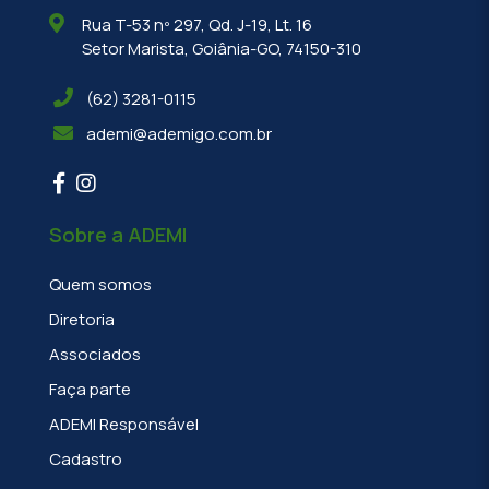
Rua T-53 nº 297, Qd. J-19, Lt. 16
Setor Marista, Goiânia-GO, 74150-310
(62) 3281-0115
ademi@ademigo.com.br
Sobre a ADEMI
Quem somos
Diretoria
Associados
Faça parte
ADEMI Responsável
Cadastro