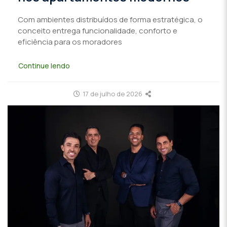
Com ambientes distribuídos de forma estratégica, o
conceito entrega funcionalidade, conforto e
eficiência para os moradores
Continue lendo
17 de julho de 2026