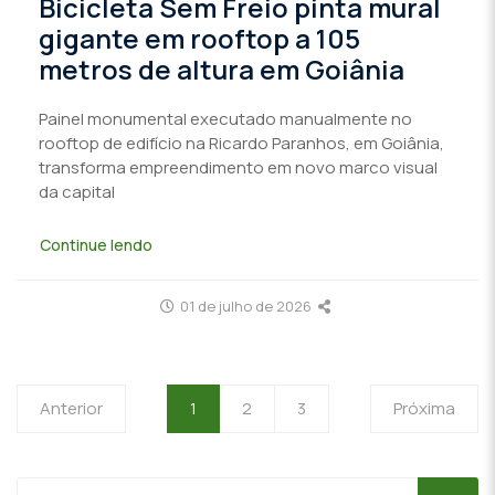
Bicicleta Sem Freio pinta mural
gigante em rooftop a 105
metros de altura em Goiânia
Painel monumental executado manualmente no
rooftop de edifício na Ricardo Paranhos, em Goiânia,
transforma empreendimento em novo marco visual
da capital
Continue lendo
01 de julho de 2026
Anterior
1
2
3
Próxima