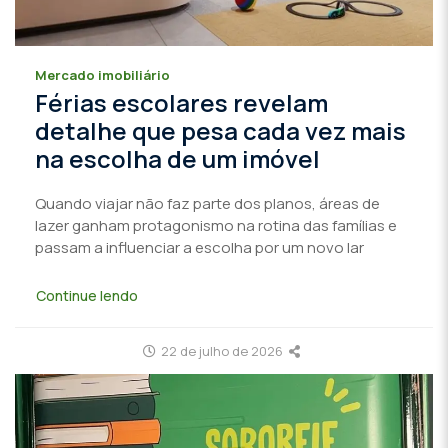
Mercado imobiliário
Férias escolares revelam
detalhe que pesa cada vez mais
na escolha de um imóvel
Quando viajar não faz parte dos planos, áreas de
lazer ganham protagonismo na rotina das famílias e
passam a influenciar a escolha por um novo lar
Continue lendo
22 de julho de 2026