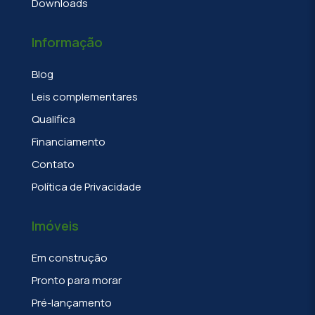
Downloads
Informação
Blog
Leis complementares
Qualifica
Financiamento
Contato
Política de Privacidade
Imóveis
Em construção
Pronto para morar
Pré-lançamento