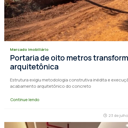
Mercado imobiliário
Portaria de oito metros transfo
arquitetônica
Estrutura exigiu metodologia construtiva inédita e execuçã
acabamento arquitetônico do concreto
Continue lendo
23 de julh