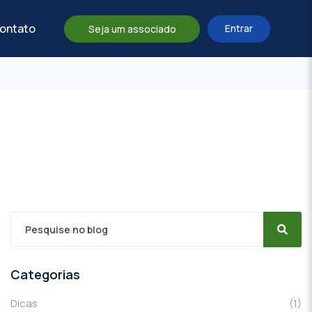
ontato
Entrar
Seja um associado
Categorias
Dicas
(1)