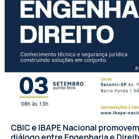
CBIC e IBAPE Nacional promovem 
diálogo entre Engenharia e Direit