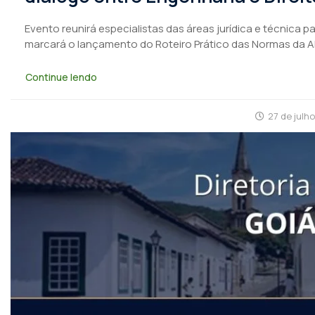
Evento reunirá especialistas das áreas jurídica e técnica 
marcará o lançamento do Roteiro Prático das Normas da 
Continue lendo
27 de julh