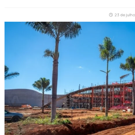
23 de julh