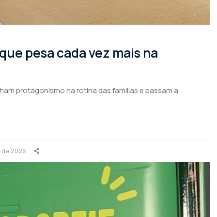
 que pesa cada vez mais na
nham protagonismo na rotina das famílias e passam a
o de 2026