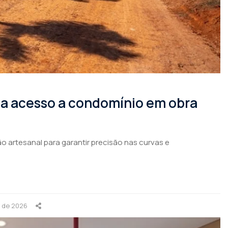
rma acesso a condomínio em obra
o artesanal para garantir precisão nas curvas e
o de 2026