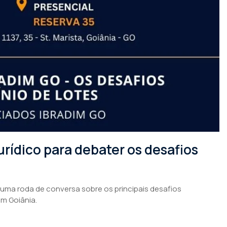
rídico para debater os desafios
 uma roda de conversa sobre os principais desafios
em Goiânia.