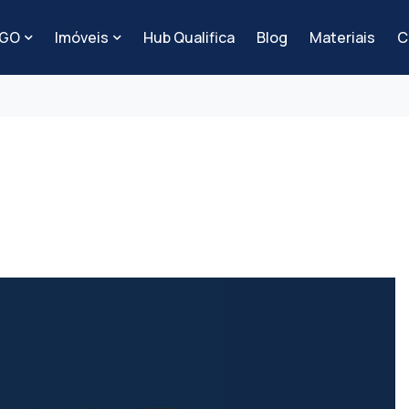
-GO
Imóveis
Hub Qualifica
Blog
Materiais
C