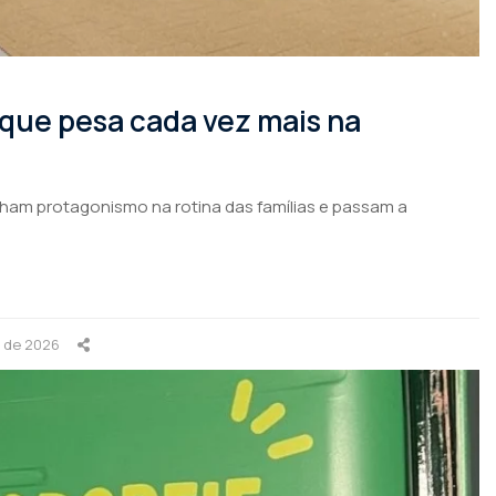
 que pesa cada vez mais na
nham protagonismo na rotina das famílias e passam a
o de 2026