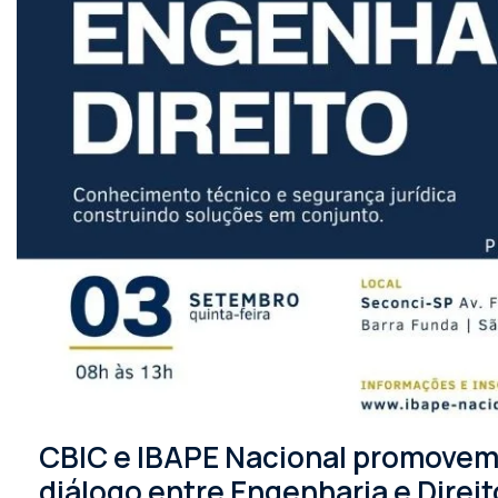
CBIC e IBAPE Nacional promovem 
diálogo entre Engenharia e Direit