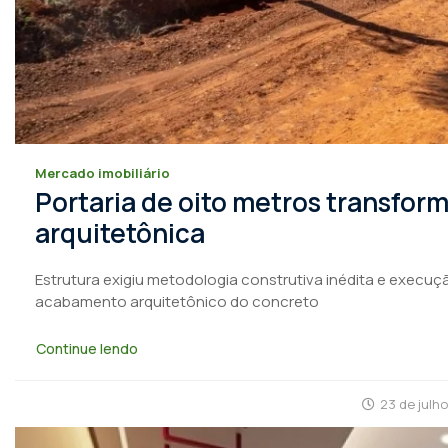
Mercado imobiliário
Portaria de oito metros transfo
arquitetônica
Estrutura exigiu metodologia construtiva inédita e execuçã
acabamento arquitetônico do concreto
Continue lendo
23 de julh