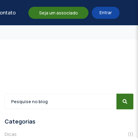
ontato
Entrar
Seja um associado
Categorias
Dicas
(1)