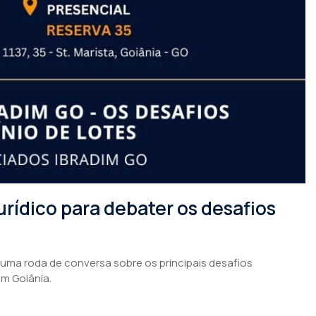
rídico para debater os desafios
 uma roda de conversa sobre os principais desafios
em Goiânia.