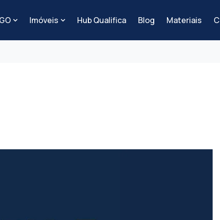
-GO
Imóveis
Hub Qualifica
Blog
Materiais
C