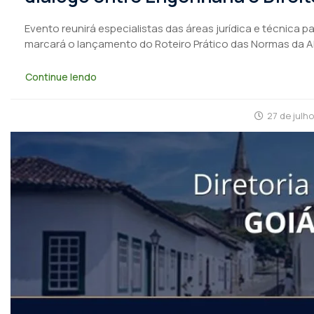
Evento reunirá especialistas das áreas jurídica e técnica 
marcará o lançamento do Roteiro Prático das Normas da 
Continue lendo
27 de julh