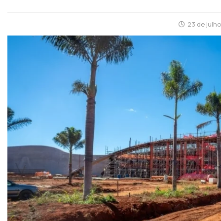
23 de julh