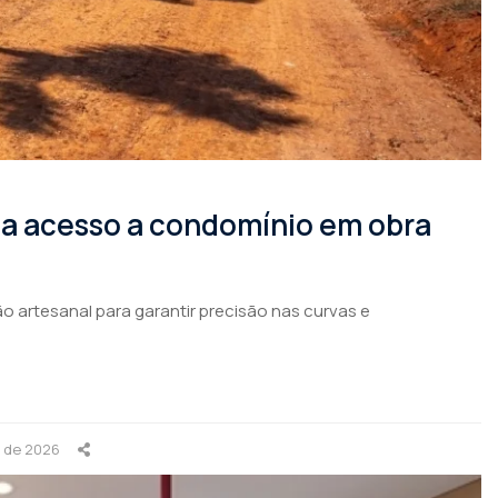
rma acesso a condomínio em obra
o artesanal para garantir precisão nas curvas e
o de 2026