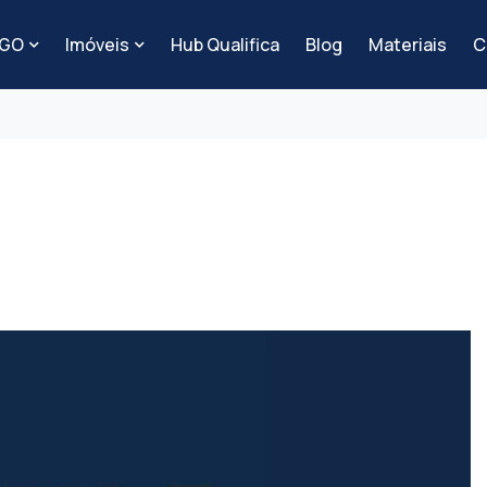
-GO
Imóveis
Hub Qualifica
Blog
Materiais
C