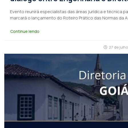
Evento reunirá especialistas das áreas jurídica e técnica 
marcará o lançamento do Roteiro Prático das Normas da 
Continue lendo
27 de julh