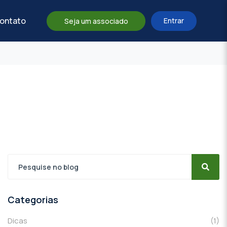
ontato
Entrar
Seja um associado
Categorias
Dicas
(1)