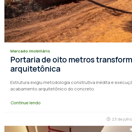
Mercado imobiliário
Portaria de oito metros transfo
arquitetônica
Estrutura exigiu metodologia construtiva inédita e execuçã
acabamento arquitetônico do concreto
Continue lendo
23 de julh