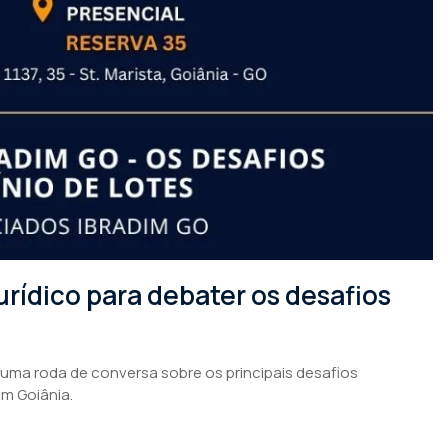
rídico para debater os desafios
 uma roda de conversa sobre os principais desafios
em Goiânia.