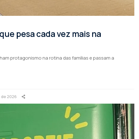
 que pesa cada vez mais na
nham protagonismo na rotina das famílias e passam a
o de 2026