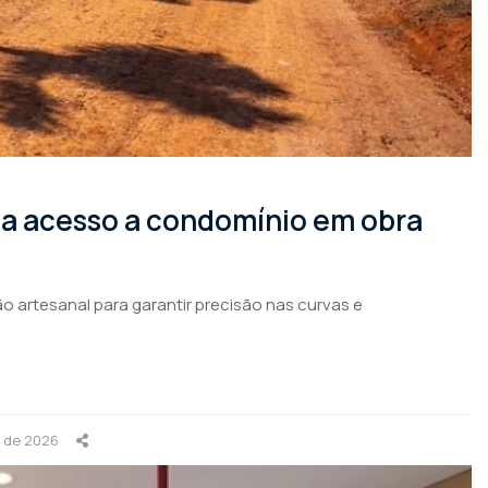
rma acesso a condomínio em obra
o artesanal para garantir precisão nas curvas e
o de 2026