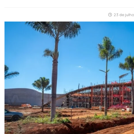
23 de julh