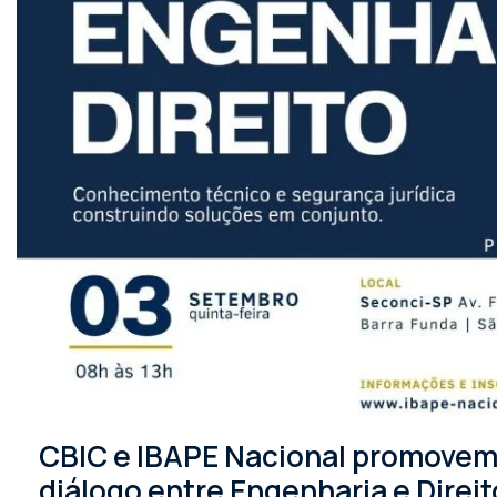
CBIC e IBAPE Nacional promovem 
diálogo entre Engenharia e Direit