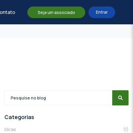
ontato
Entrar
Seja um associado
Categorias
Dicas
(1)