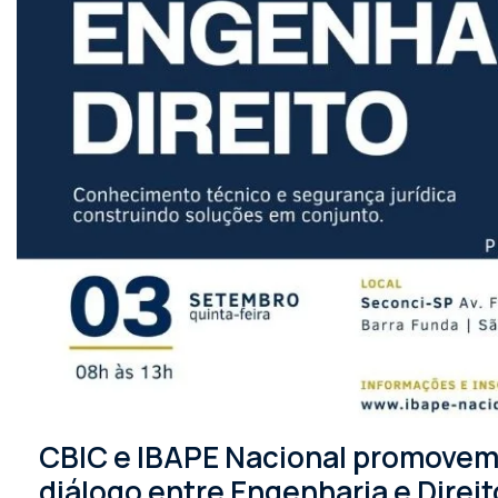
CBIC e IBAPE Nacional promovem 
diálogo entre Engenharia e Direit