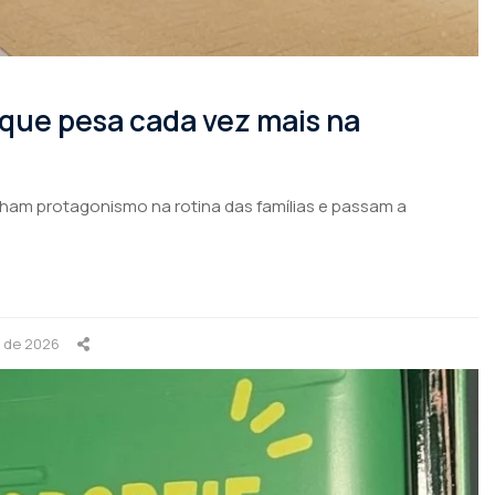
 que pesa cada vez mais na
nham protagonismo na rotina das famílias e passam a
o de 2026