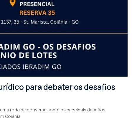
rídico para debater os desafios
 uma roda de conversa sobre os principais desafios
em Goiânia.