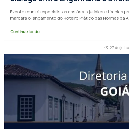
Evento reunirá especialistas das áreas jurídica e técnica 
marcará o lançamento do Roteiro Prático das Normas da 
Continue lendo
27 de julh