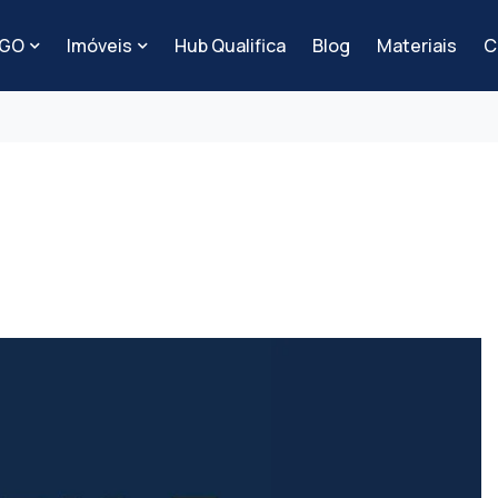
-GO
Imóveis
Hub Qualifica
Blog
Materiais
C