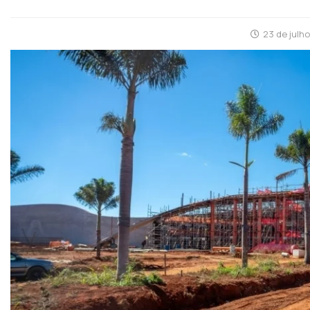
23 de julh