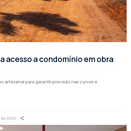
rma acesso a condomínio em obra
o artesanal para garantir precisão nas curvas e
o de 2026