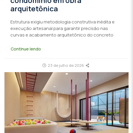
condomínio em obra
arquitetônica
Estrutura exigiu metodologia construtiva inédita e
execução artesanal para garantir precisão nas
curvas e acabamento arquitetônico do concreto
Continue lendo
23 de julho de 2026