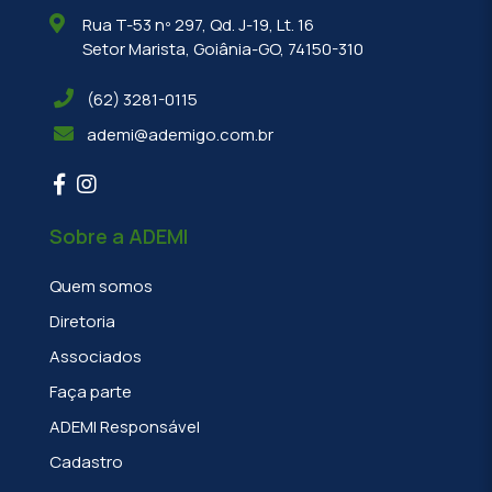
Rua T-53 nº 297, Qd. J-19, Lt. 16
Setor Marista, Goiânia-GO, 74150-310
(62) 3281-0115
ademi@ademigo.com.br
Sobre a ADEMI
Quem somos
Diretoria
Associados
Faça parte
ADEMI Responsável
Cadastro