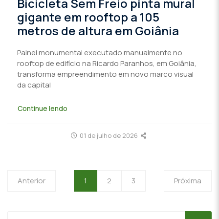
Bicicleta Sem Freio pinta mural
gigante em rooftop a 105
metros de altura em Goiânia
Painel monumental executado manualmente no
rooftop de edifício na Ricardo Paranhos, em Goiânia,
transforma empreendimento em novo marco visual
da capital
Continue lendo
01 de julho de 2026
Anterior
1
2
3
Próxima