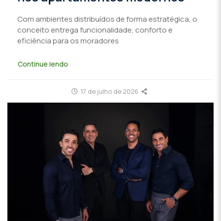
Com ambientes distribuídos de forma estratégica, o
conceito entrega funcionalidade, conforto e
eficiência para os moradores
Continue lendo
17 de julho de 2026