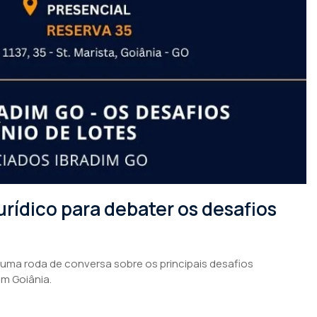
rídico para debater os desafios
 uma roda de conversa sobre os principais desafios
em Goiânia.