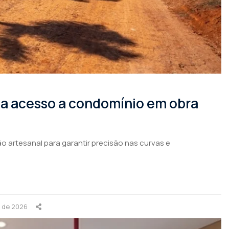
rma acesso a condomínio em obra
o artesanal para garantir precisão nas curvas e
o de 2026