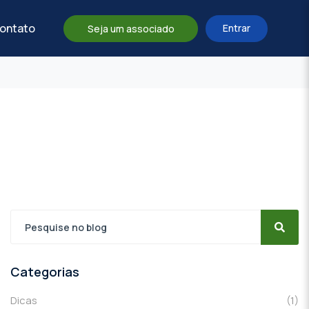
ontato
Entrar
Seja um associado
Categorias
Dicas
(1)