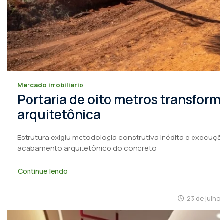
Mercado imobiliário
Portaria de oito metros transfo
arquitetônica
Estrutura exigiu metodologia construtiva inédita e execuçã
acabamento arquitetônico do concreto
Continue lendo
23 de julh