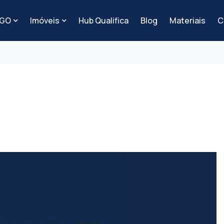
-GO
Imóveis
Hub Qualifica
Blog
Materiais
C