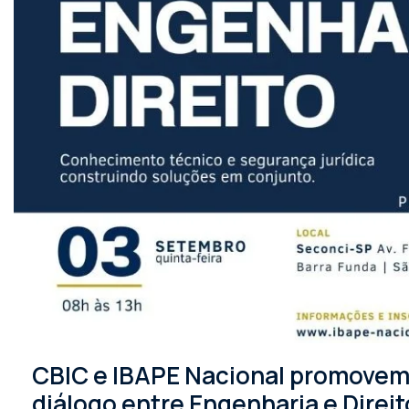
CBIC e IBAPE Nacional promovem 
diálogo entre Engenharia e Direit