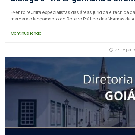
Evento reunirá especialistas das áreas jurídica e técnica 
marcará o lançamento do Roteiro Prático das Normas da 
Continue lendo
27 de julh