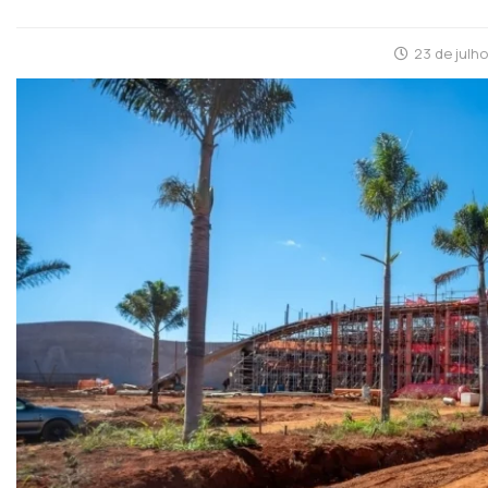
23 de julh