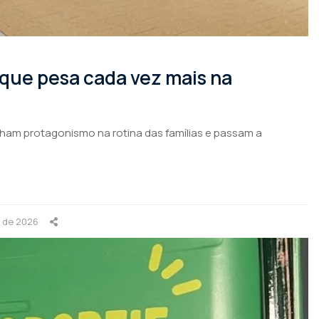
 que pesa cada vez mais na
nham protagonismo na rotina das famílias e passam a
o de 2026