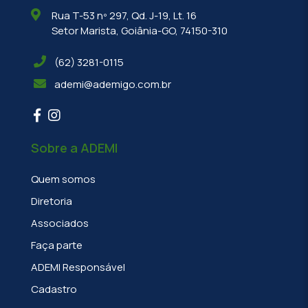
Rua T-53 nº 297, Qd. J-19, Lt. 16
Setor Marista, Goiânia-GO, 74150-310
(62) 3281-0115
ademi@ademigo.com.br
Sobre a ADEMI
Quem somos
Diretoria
Associados
Faça parte
ADEMI Responsável
Cadastro