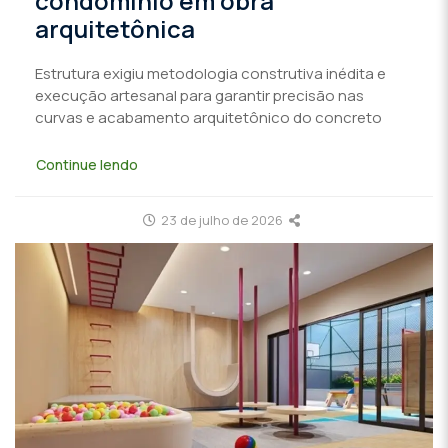
condomínio em obra
arquitetônica
Estrutura exigiu metodologia construtiva inédita e
execução artesanal para garantir precisão nas
curvas e acabamento arquitetônico do concreto
Continue lendo
23 de julho de 2026