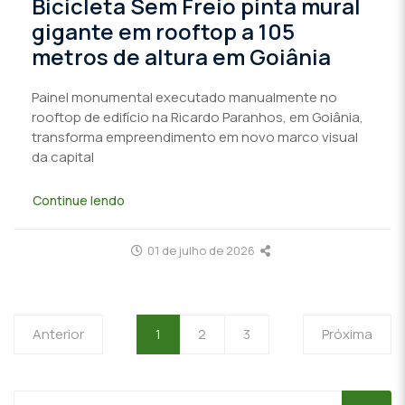
Bicicleta Sem Freio pinta mural
gigante em rooftop a 105
metros de altura em Goiânia
Painel monumental executado manualmente no
rooftop de edifício na Ricardo Paranhos, em Goiânia,
transforma empreendimento em novo marco visual
da capital
Continue lendo
01 de julho de 2026
Anterior
1
2
3
Próxima