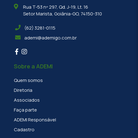
Rua T-53 nº 297, Qd. J-19, Lt. 16
Setor Marista, Goiânia-GO, 74150-310
(62) 3281-0115
ademi@ademigo.com.br
Sobre a ADEMI
Quem somos
Diretoria
Associados
Faça parte
ADEMI Responsável
Cadastro