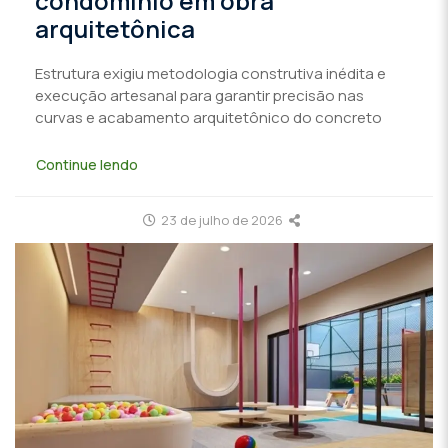
condomínio em obra
arquitetônica
Estrutura exigiu metodologia construtiva inédita e
execução artesanal para garantir precisão nas
curvas e acabamento arquitetônico do concreto
Continue lendo
23 de julho de 2026