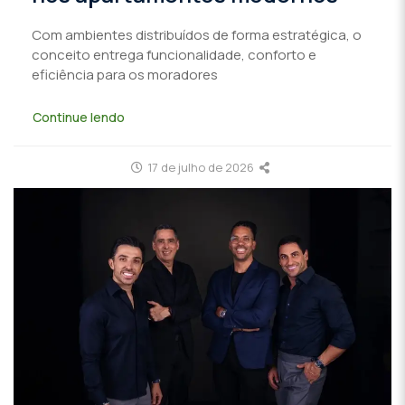
Com ambientes distribuídos de forma estratégica, o
conceito entrega funcionalidade, conforto e
eficiência para os moradores
Continue lendo
17 de julho de 2026