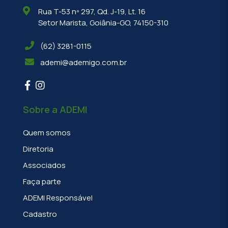
Rua T-53 nº 297, Qd. J-19, Lt. 16
Setor Marista, Goiânia-GO, 74150-310
(62) 3281-0115
ademi@ademigo.com.br
Sobre a ADEMI
Quem somos
Diretoria
Associados
Faça parte
ADEMI Responsável
Cadastro