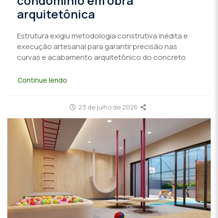
condomínio em obra
arquitetônica
Estrutura exigiu metodologia construtiva inédita e
execução artesanal para garantir precisão nas
curvas e acabamento arquitetônico do concreto
Continue lendo
23 de julho de 2026