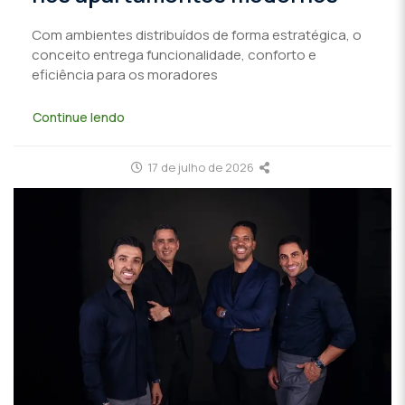
Com ambientes distribuídos de forma estratégica, o
conceito entrega funcionalidade, conforto e
eficiência para os moradores
Continue lendo
17 de julho de 2026