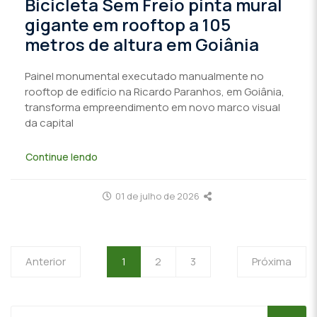
Bicicleta Sem Freio pinta mural
gigante em rooftop a 105
metros de altura em Goiânia
Painel monumental executado manualmente no
rooftop de edifício na Ricardo Paranhos, em Goiânia,
transforma empreendimento em novo marco visual
da capital
Continue lendo
01 de julho de 2026
Anterior
1
2
3
Próxima