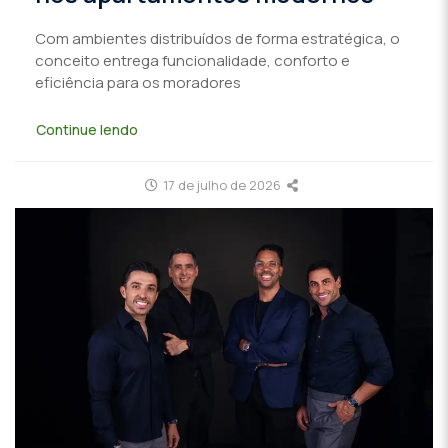
Com ambientes distribuídos de forma estratégica, o
conceito entrega funcionalidade, conforto e
eficiência para os moradores
Continue lendo
17 de julho de 2026