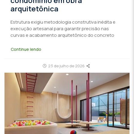
condomínio em obra
arquitetônica
Estrutura exigiu metodologia construtiva inédita e
execução artesanal para garantir precisão nas
curvas e acabamento arquitetônico do concreto
Continue lendo
23 de julho de 2026