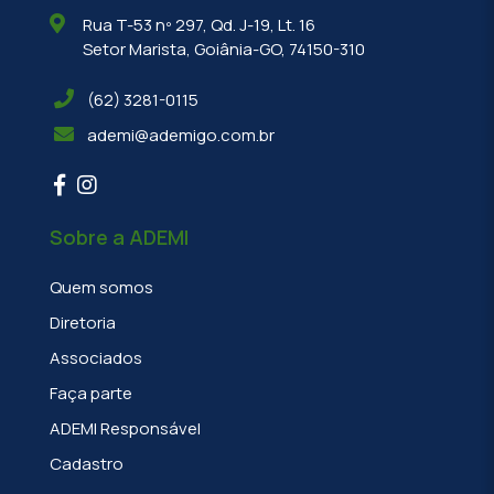
Rua T-53 nº 297, Qd. J-19, Lt. 16
Setor Marista, Goiânia-GO, 74150-310
(62) 3281-0115
ademi@ademigo.com.br
Sobre a ADEMI
Quem somos
Diretoria
Associados
Faça parte
ADEMI Responsável
Cadastro