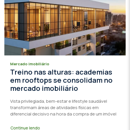
Mercado imobiliário
Treino nas alturas: academias
em rooftops se consolidam no
mercado imobiliário
Vista privilegiada, bem-estar e lifestyle saudável
transformam áreas de atividades físicas em
diferencial decisivo na hora da compra de um imóvel
Continue lendo