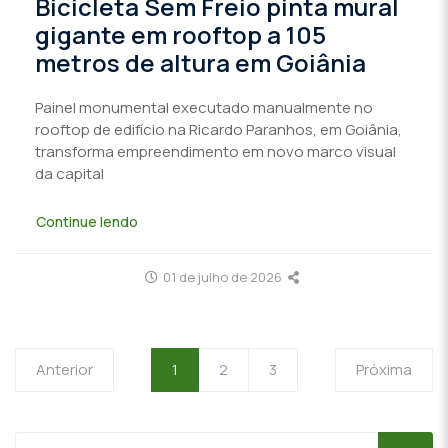
Bicicleta Sem Freio pinta mural
gigante em rooftop a 105
metros de altura em Goiânia
Painel monumental executado manualmente no
rooftop de edifício na Ricardo Paranhos, em Goiânia,
transforma empreendimento em novo marco visual
da capital
Continue lendo
01 de julho de 2026
Anterior
1
2
3
Próxima