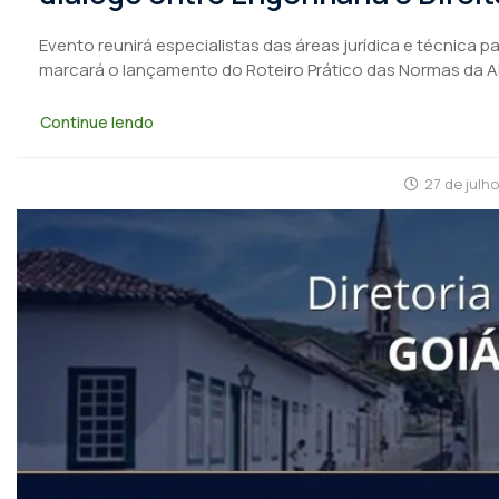
Evento reunirá especialistas das áreas jurídica e técnica 
marcará o lançamento do Roteiro Prático das Normas da 
Continue lendo
27 de julh