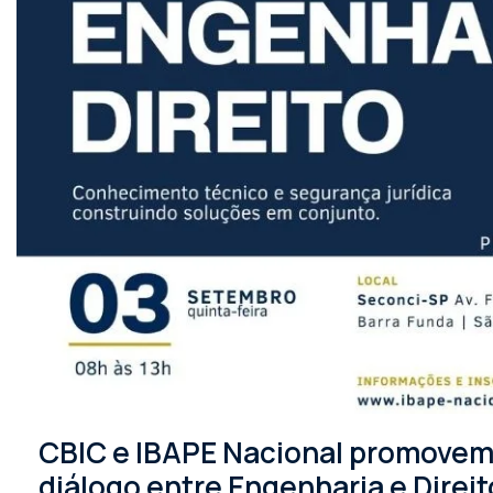
CBIC e IBAPE Nacional promovem 
diálogo entre Engenharia e Direit