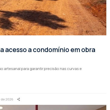
rma acesso a condomínio em obra
o artesanal para garantir precisão nas curvas e
o de 2026