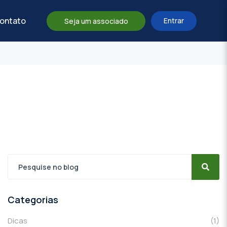
ontato
Entrar
Seja um associado
Categorias
Dicas
(1)