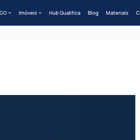
-GO
Imóveis
Hub Qualifica
Blog
Materiais
C