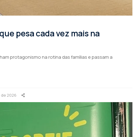
 que pesa cada vez mais na
nham protagonismo na rotina das famílias e passam a
o de 2026