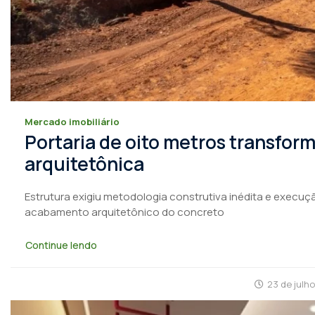
Mercado imobiliário
Portaria de oito metros transfo
arquitetônica
Estrutura exigiu metodologia construtiva inédita e execuçã
acabamento arquitetônico do concreto
Continue lendo
23 de julh