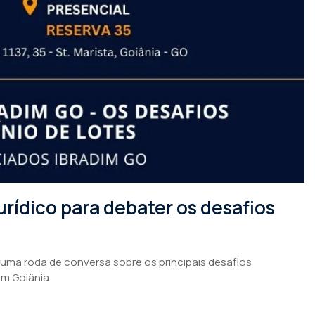
rídico para debater os desafios
 uma roda de conversa sobre os principais desafios
em Goiânia.