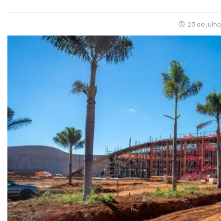
23 de julh