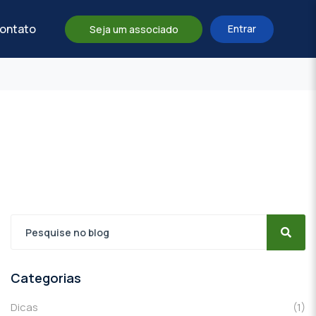
ontato
Entrar
Seja um associado
Categorias
Dicas
(1)