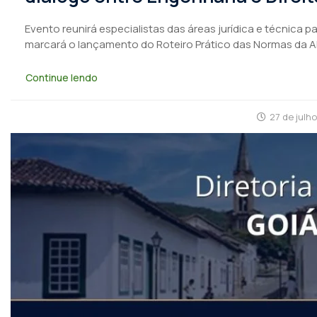
Evento reunirá especialistas das áreas jurídica e técnica 
marcará o lançamento do Roteiro Prático das Normas da 
Continue lendo
27 de julh