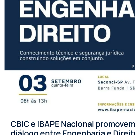
CBIC e IBAPE Nacional promovem 
diálogo entre Engenharia e Direit