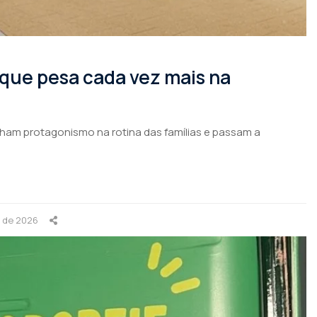
 que pesa cada vez mais na
nham protagonismo na rotina das famílias e passam a
o de 2026