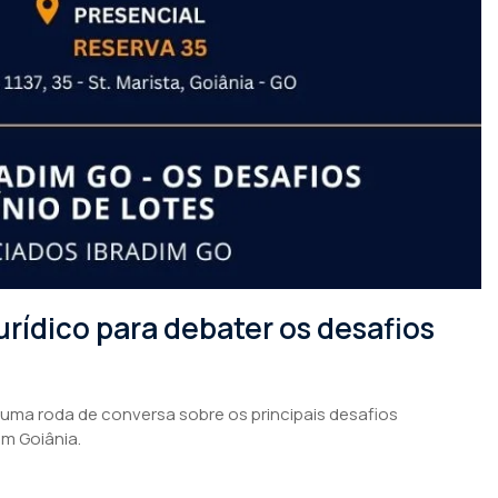
rídico para debater os desafios
 uma roda de conversa sobre os principais desafios
em Goiânia.