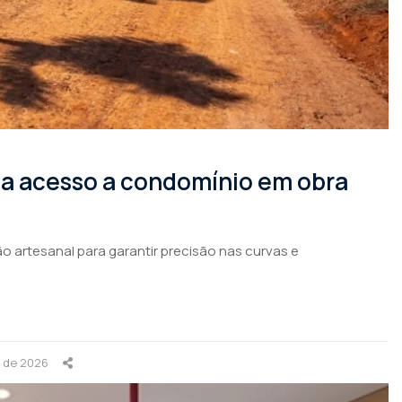
rma acesso a condomínio em obra
o artesanal para garantir precisão nas curvas e
o de 2026