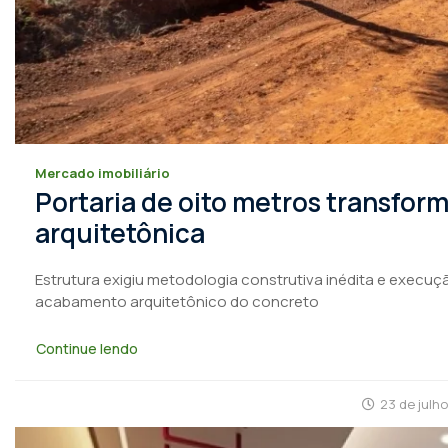
Mercado imobiliário
Portaria de oito metros transfo
arquitetônica
Estrutura exigiu metodologia construtiva inédita e execuçã
acabamento arquitetônico do concreto
Continue lendo
23 de julh