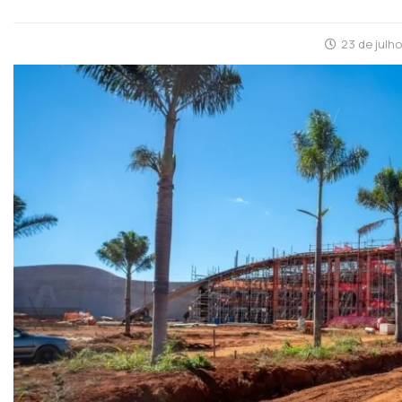
23 de julh