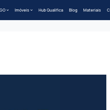
-GO
Imóveis
Hub Qualifica
Blog
Materiais
C