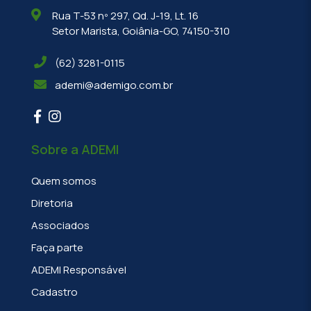
Rua T-53 nº 297, Qd. J-19, Lt. 16
Setor Marista, Goiânia-GO, 74150-310
(62) 3281-0115
ademi@ademigo.com.br
Sobre a ADEMI
Quem somos
Diretoria
Associados
Faça parte
ADEMI Responsável
Cadastro