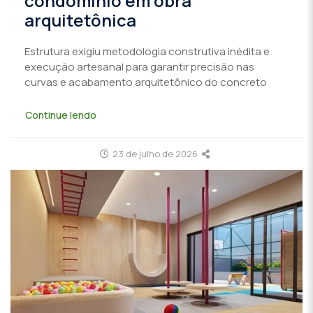
condomínio em obra
arquitetônica
Estrutura exigiu metodologia construtiva inédita e
execução artesanal para garantir precisão nas
curvas e acabamento arquitetônico do concreto
Continue lendo
23 de julho de 2026