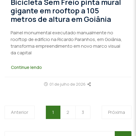
Bicicleta Sem Freio pinta mural
gigante em rooftop a 105
metros de altura em Goiânia
Painel monumental executado manualmente no
rooftop de edifício na Ricardo Paranhos, em Goiânia,
transforma empreendimento em novo marco visual
da capital
Continue lendo
01 de julho de 2026
Anterior
1
2
3
Próxima