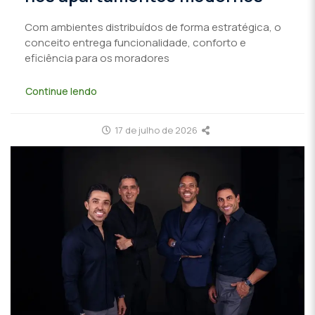
Com ambientes distribuídos de forma estratégica, o
conceito entrega funcionalidade, conforto e
eficiência para os moradores
Continue lendo
17 de julho de 2026