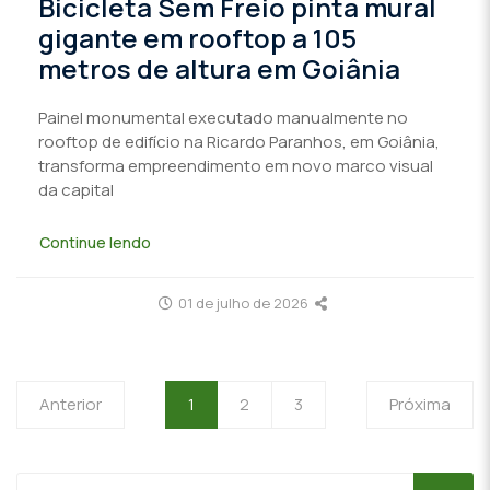
Bicicleta Sem Freio pinta mural
gigante em rooftop a 105
metros de altura em Goiânia
Painel monumental executado manualmente no
rooftop de edifício na Ricardo Paranhos, em Goiânia,
transforma empreendimento em novo marco visual
da capital
Continue lendo
01 de julho de 2026
Anterior
1
2
3
Próxima