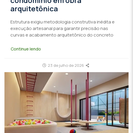
condomínio em obra
arquitetônica
Estrutura exigiu metodologia construtiva inédita e
execução artesanal para garantir precisão nas
curvas e acabamento arquitetônico do concreto
Continue lendo
23 de julho de 2026