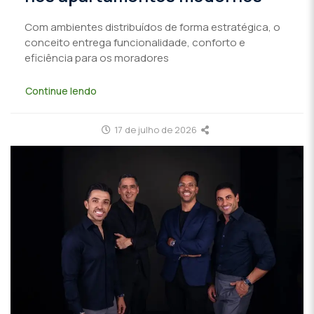
Com ambientes distribuídos de forma estratégica, o
conceito entrega funcionalidade, conforto e
eficiência para os moradores
Continue lendo
17 de julho de 2026