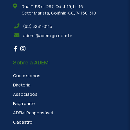
Rua T-53 nº 297, Qd. J-19, Lt. 16
Setor Marista, Goiânia-GO, 74150-310
(62) 3281-0115
ademi@ademigo.com.br
Sobre a ADEMI
Quem somos
Diretoria
Associados
Faça parte
ADEMI Responsável
Cadastro