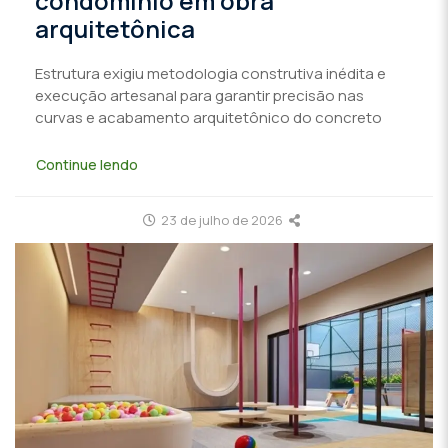
condomínio em obra
arquitetônica
Estrutura exigiu metodologia construtiva inédita e
execução artesanal para garantir precisão nas
curvas e acabamento arquitetônico do concreto
Continue lendo
23 de julho de 2026