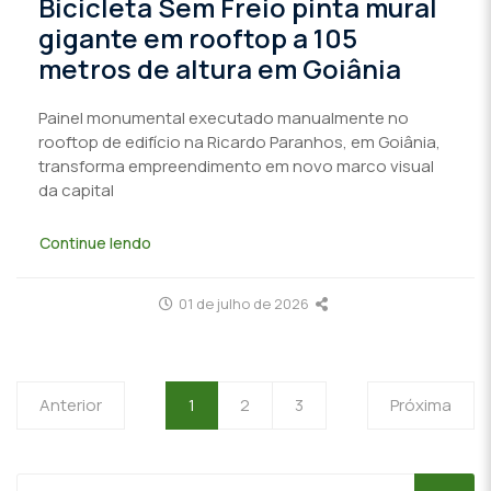
Bicicleta Sem Freio pinta mural
gigante em rooftop a 105
metros de altura em Goiânia
Painel monumental executado manualmente no
rooftop de edifício na Ricardo Paranhos, em Goiânia,
transforma empreendimento em novo marco visual
da capital
Continue lendo
01 de julho de 2026
Anterior
1
2
3
Próxima