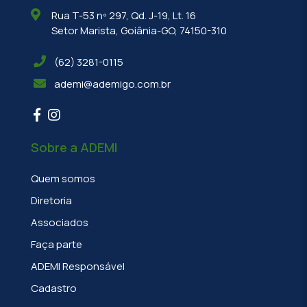
Rua T-53 nº 297, Qd. J-19, Lt. 16
Setor Marista, Goiânia-GO, 74150-310
(62) 3281-0115
ademi@ademigo.com.br
Sobre a ADEMI
Quem somos
Diretoria
Associados
Faça parte
ADEMI Responsável
Cadastro