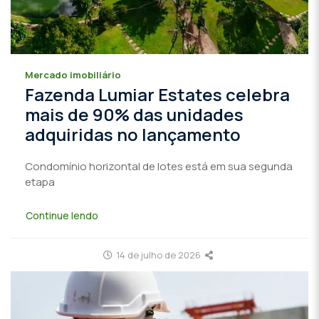
Mercado imobiliário
Fazenda Lumiar Estates celebra
mais de 90% das unidades
adquiridas no lançamento
Condomínio horizontal de lotes está em sua segunda
etapa
Continue lendo
14 de julho de 2026