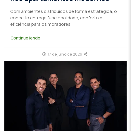
Com ambientes distribuídos de forma estratégica, o
conceito entrega funcionalidade, conforto e
eficiência para os moradores
Continue lendo
17 de julho de 2026