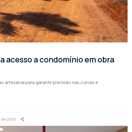
rma acesso a condomínio em obra
o artesanal para garantir precisão nas curvas e
o de 2026