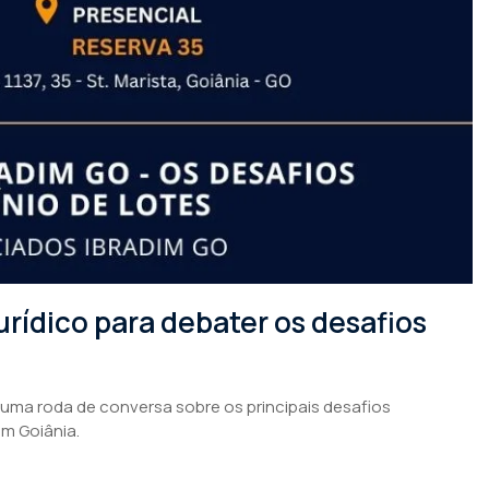
rídico para debater os desafios
 uma roda de conversa sobre os principais desafios
em Goiânia.