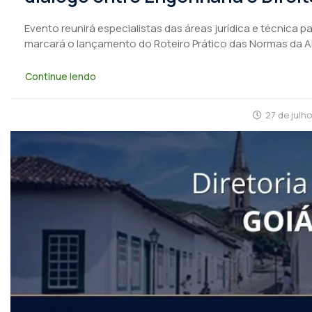
Evento reunirá especialistas das áreas jurídica e técnica 
marcará o lançamento do Roteiro Prático das Normas da 
Continue lendo
27 de julh