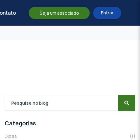
ontato
Entrar
Seja um associado
Categorias
Dicas
(1)