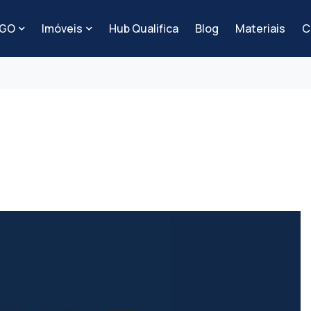
-GO
Imóveis
Hub Qualifica
Blog
Materiais
C