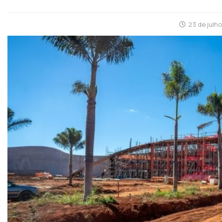
23 de julh