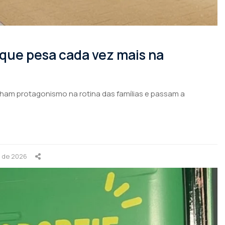
 que pesa cada vez mais na
nham protagonismo na rotina das famílias e passam a
o de 2026