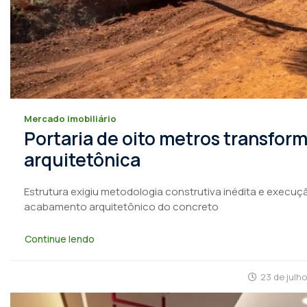
Mercado imobiliário
Portaria de oito metros transfo
arquitetônica
Estrutura exigiu metodologia construtiva inédita e execuçã
acabamento arquitetônico do concreto
Continue lendo
23 de julh