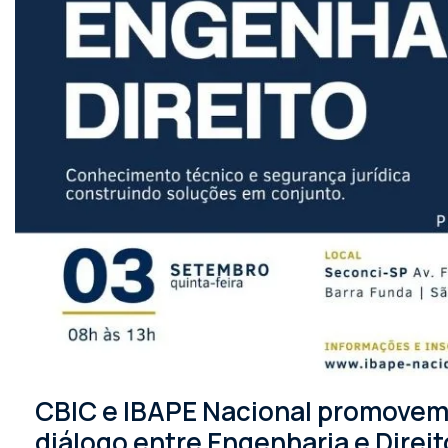
CBIC e IBAPE Nacional promovem 
diálogo entre Engenharia e Direit