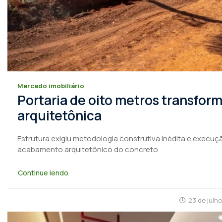
Mercado imobiliário
Portaria de oito metros transfo
arquitetônica
Estrutura exigiu metodologia construtiva inédita e execuçã
acabamento arquitetônico do concreto
Continue lendo
23 de julh