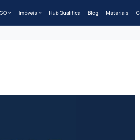
-GO
Imóveis
Hub Qualifica
Blog
Materiais
C