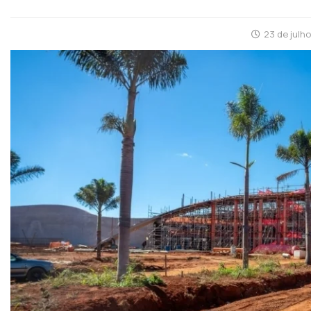
23 de julh