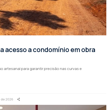
rma acesso a condomínio em obra
o artesanal para garantir precisão nas curvas e
o de 2026