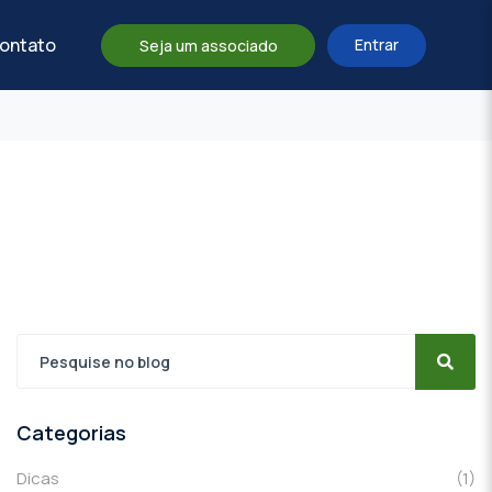
ontato
Entrar
Seja um associado
Categorias
Dicas
(1)