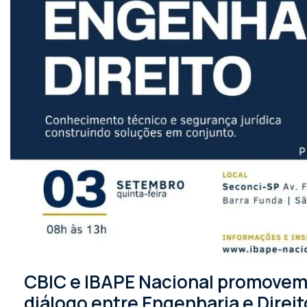
CBIC e IBAPE Nacional promovem 
diálogo entre Engenharia e Direit