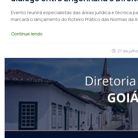
Evento reunirá especialistas das áreas jurídica e técnica 
marcará o lançamento do Roteiro Prático das Normas da 
Continue lendo
27 de julh