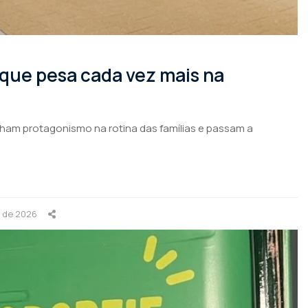
 que pesa cada vez mais na
nham protagonismo na rotina das famílias e passam a
o de 2026