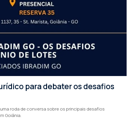
rídico para debater os desafios
 uma roda de conversa sobre os principais desafios
em Goiânia.