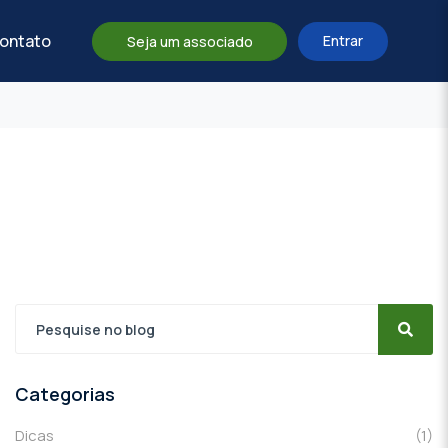
ontato
Entrar
Seja um associado
Categorias
Dicas
(1)