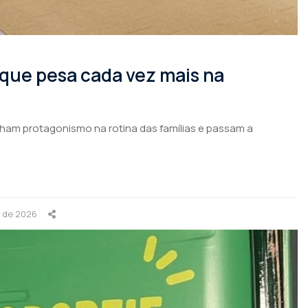
 que pesa cada vez mais na
nham protagonismo na rotina das famílias e passam a
o de 2026