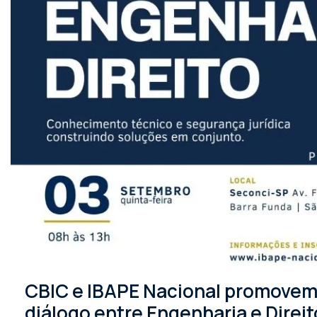
CBIC e IBAPE Nacional promovem 
diálogo entre Engenharia e Direit