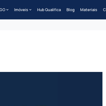
-GO
Imóveis
Hub Qualifica
Blog
Materiais
C