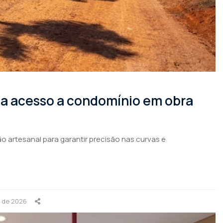
rma acesso a condomínio em obra
o artesanal para garantir precisão nas curvas e
o de 2026