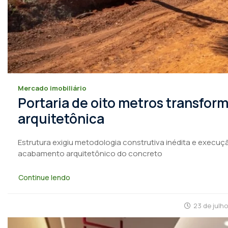
Mercado imobiliário
Portaria de oito metros transfo
arquitetônica
Estrutura exigiu metodologia construtiva inédita e execuçã
acabamento arquitetônico do concreto
Continue lendo
23 de julh