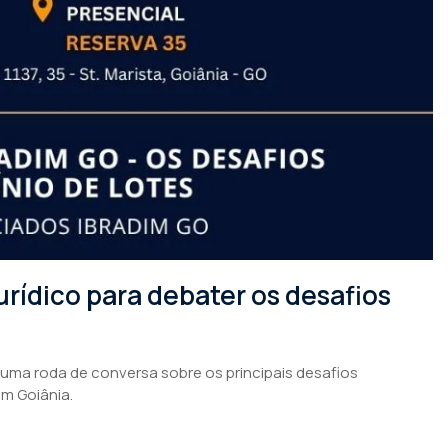
rídico para debater os desafios
 uma roda de conversa sobre os principais desafios
em Goiânia.