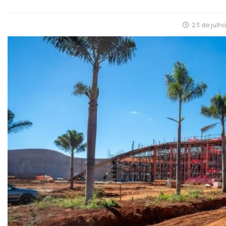
23 de julh