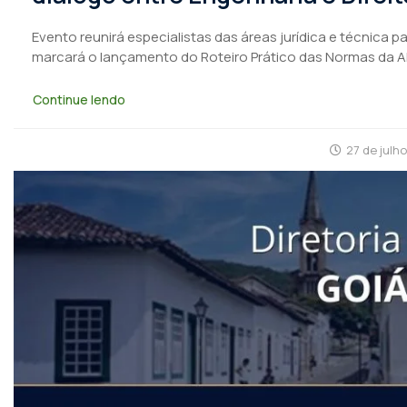
Evento reunirá especialistas das áreas jurídica e técnica 
marcará o lançamento do Roteiro Prático das Normas da 
Continue lendo
27 de julh