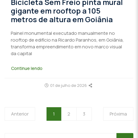
Bicicleta Sem Freio pinta mural
gigante em rooftop a 105
metros de altura em Goiânia
Painel monumental executado manualmente no
rooftop de edifício na Ricardo Paranhos, em Goiânia,
transforma empreendimento em novo marco visual
da capital
Continue lendo
01 de julho de 2026
Anterior
1
2
3
Próxima