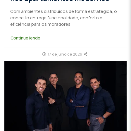
Com ambientes distribuídos de forma estratégica, o
conceito entrega funcionalidade, conforto e
eficiência para os moradores
Continue lendo
17 de julho de 2026