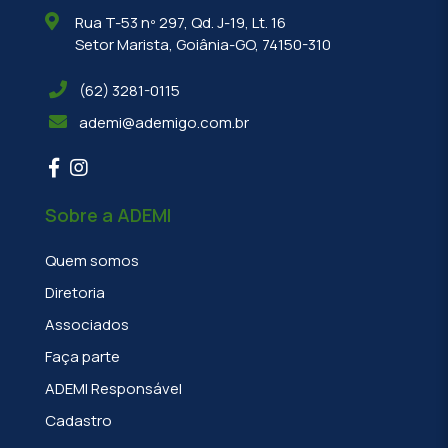
Rua T-53 nº 297, Qd. J-19, Lt. 16
Setor Marista, Goiânia-GO, 74150-310
(62) 3281-0115
ademi@ademigo.com.br
Sobre a ADEMI
Quem somos
Diretoria
Associados
Faça parte
ADEMI Responsável
Cadastro