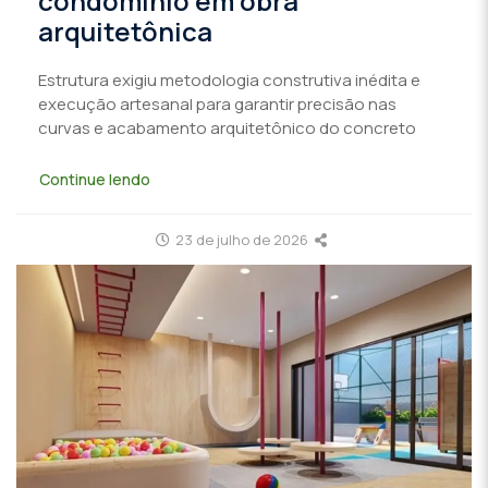
condomínio em obra
arquitetônica
Estrutura exigiu metodologia construtiva inédita e
execução artesanal para garantir precisão nas
curvas e acabamento arquitetônico do concreto
Continue lendo
23 de julho de 2026