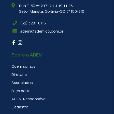
Rua T-53 nº 297, Qd. J-19, Lt. 16
Setor Marista, Goiânia-GO, 74150-310
(62) 3281-0115
ademi@ademigo.com.br
Sobre a ADEMI
Quem somos
Diretoria
Associados
Faça parte
ADEMI Responsável
Cadastro