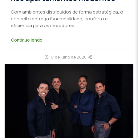
Com ambientes distribuídos de forma estratégica, o
conceito entrega funcionalidade, conforto e
eficiência para os moradores
Continue lendo
17 de julho de 2026