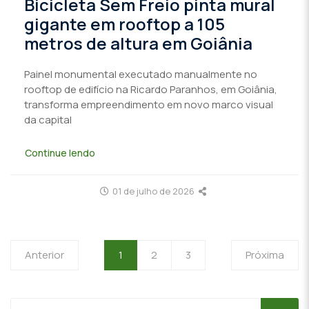
Bicicleta Sem Freio pinta mural
gigante em rooftop a 105
metros de altura em Goiânia
Painel monumental executado manualmente no
rooftop de edifício na Ricardo Paranhos, em Goiânia,
transforma empreendimento em novo marco visual
da capital
Continue lendo
01 de julho de 2026
Anterior
1
2
3
Próxima