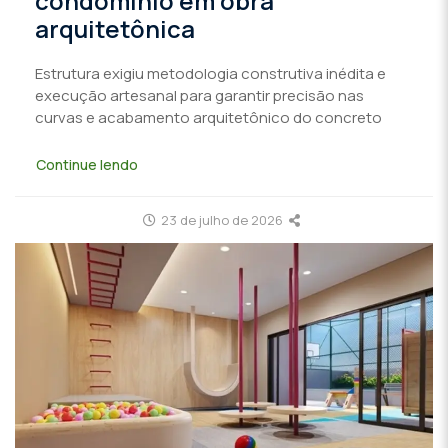
condomínio em obra
arquitetônica
Estrutura exigiu metodologia construtiva inédita e
execução artesanal para garantir precisão nas
curvas e acabamento arquitetônico do concreto
Continue lendo
23 de julho de 2026