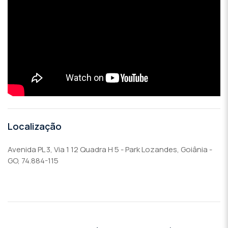
Localização
Avenida PL 3, Via 1 12 Quadra H 5 - Park Lozandes, Goiânia -
GO, 74.884-115