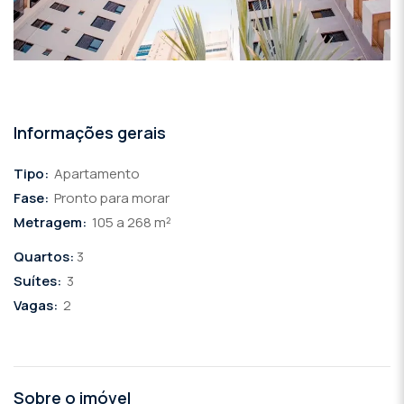
Informações gerais
Tipo:
Apartamento
Fase:
Pronto para morar
Metragem:
105 a 268 m²
Quartos:
3
Suítes:
3
Vagas:
2
Sobre o imóvel