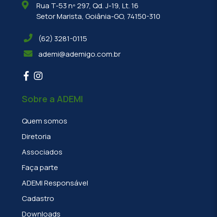
Rua T-53 nº 297, Qd. J-19, Lt. 16
Setor Marista, Goiânia-GO, 74150-310
(62) 3281-0115
ademi@ademigo.com.br
Sobre a ADEMI
Quem somos
Diretoria
Associados
Faça parte
ADEMI Responsável
Cadastro
Downloads