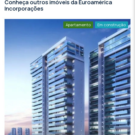
Conheça outros imóveis da Euroamérica
Incorporações
Apartamento
Em construção