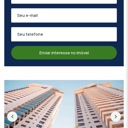
Enviar interesse no imóvel