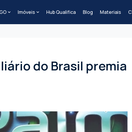
-GO
Imóveis
Hub Qualifica
Blog
Materiais
C
liário do Brasil premia