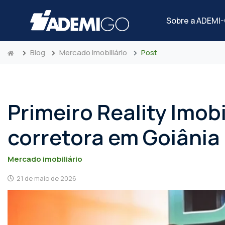
Sobre a ADEMI
Blog
Mercado imobiliário
Post
Primeiro Reality Imobi
corretora em Goiânia
Mercado imobiliário
21 de maio de 2026