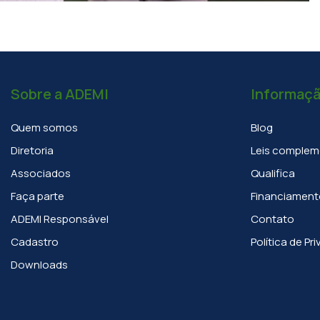
Sobre a ADEMI
Informaç
Quem somos
Blog
Diretoria
Leis complem
Associados
Qualifica
Faça parte
Financiament
ADEMI Responsável
Contato
Cadastro
Política de Pr
Downloads