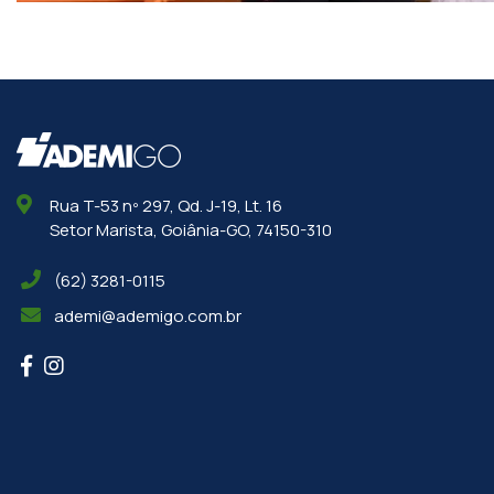
Rua T-53 nº 297, Qd. J-19, Lt. 16
Setor Marista, Goiânia-GO, 74150-310
(62) 3281-0115
ademi@ademigo.com.br