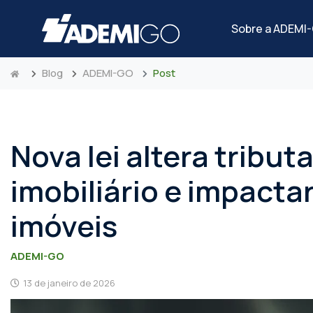
Sobre a ADEMI
Blog
ADEMI-GO
Post
Nova lei altera tribu
imobiliário e impactar
imóveis
ADEMI-GO
13 de janeiro de 2026