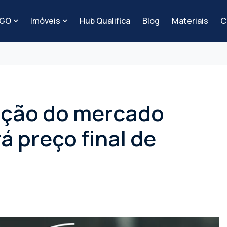
-GO
Imóveis
Hub Qualifica
Blog
Materiais
C
tação do mercado
á preço final de