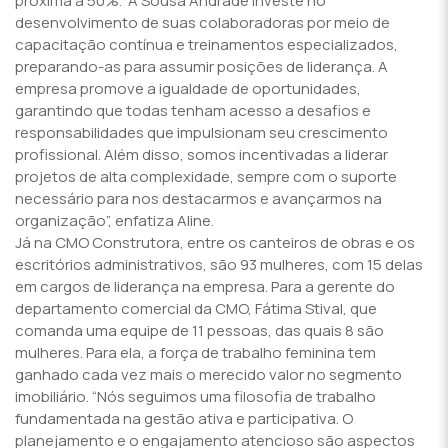
próxima a 50%. “A Sousa Andrade investe no
desenvolvimento de suas colaboradoras por meio de
capacitação contínua e treinamentos especializados,
preparando-as para assumir posições de liderança. A
empresa promove a igualdade de oportunidades,
garantindo que todas tenham acesso a desafios e
responsabilidades que impulsionam seu crescimento
profissional. Além disso, somos incentivadas a liderar
projetos de alta complexidade, sempre com o suporte
necessário para nos destacarmos e avançarmos na
organização”, enfatiza Aline.
Já na CMO Construtora, entre os canteiros de obras e os
escritórios administrativos, são 93 mulheres, com 15 delas
em cargos de liderança na empresa. Para a gerente do
departamento comercial da CMO, Fátima Stival, que
comanda uma equipe de 11 pessoas, das quais 8 são
mulheres. Para ela, a força de trabalho feminina tem
ganhado cada vez mais o merecido valor no segmento
imobiliário. “Nós seguimos uma filosofia de trabalho
fundamentada na gestão ativa e participativa. O
planejamento e o engajamento atencioso são aspectos