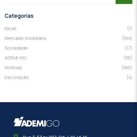
Categorias
Dicas
(1)
Mercado imobiliário
(164)
Sociedade
(17)
ADEMI-GO
(36)
Notícias
(180)
Decoração
(4)