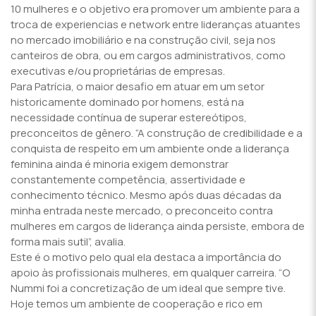
10 mulheres e o objetivo era promover um ambiente para a
troca de experiencias e network entre lideranças atuantes
no mercado imobiliário e na construção civil, seja nos
canteiros de obra, ou em cargos administrativos, como
executivas e/ou proprietárias de empresas.
Para Patrícia, o maior desafio em atuar em um setor
historicamente dominado por homens, está na
necessidade contínua de superar estereótipos,
preconceitos de gênero. “A construção de credibilidade e a
conquista de respeito em um ambiente onde a liderança
feminina ainda é minoria exigem demonstrar
constantemente competência, assertividade e
conhecimento técnico. Mesmo após duas décadas da
minha entrada neste mercado, o preconceito contra
mulheres em cargos de liderança ainda persiste, embora de
forma mais sutil”, avalia.
Este é o motivo pelo qual ela destaca a importância do
apoio às profissionais mulheres, em qualquer carreira. “O
Nummi foi a concretização de um ideal que sempre tive.
Hoje temos um ambiente de cooperação e rico em