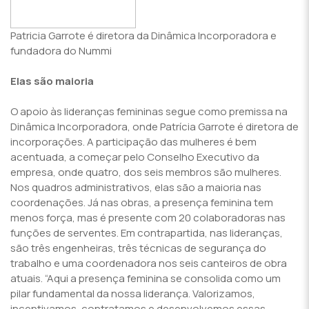
Patricia Garrote é diretora da Dinâmica Incorporadora e
fundadora do Nummi
Elas são maioria
O apoio às lideranças femininas segue como premissa na
Dinâmica Incorporadora, onde Patrícia Garrote é diretora de
incorporações. A participação das mulheres é bem
acentuada, a começar pelo Conselho Executivo da
empresa, onde quatro, dos seis membros são mulheres.
Nos quadros administrativos, elas são a maioria nas
coordenações. Já nas obras, a presença feminina tem
menos força, mas é presente com 20 colaboradoras nas
funções de serventes. Em contrapartida, nas lideranças,
são três engenheiras, três técnicas de segurança do
trabalho e uma coordenadora nos seis canteiros de obra
atuais. “Aqui a presença feminina se consolida como um
pilar fundamental da nossa liderança. Valorizamos,
incentivamos, contratamos e desenvolvemos essas