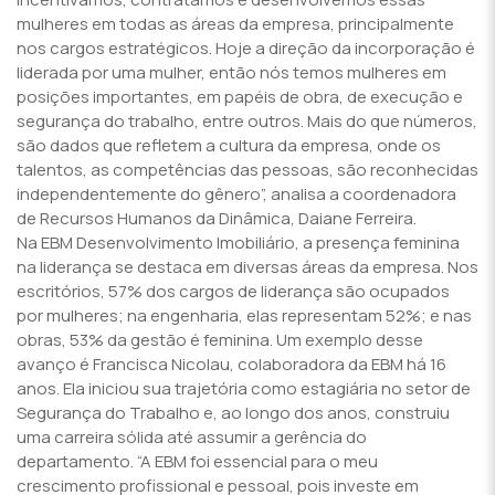
mulheres em todas as áreas da empresa, principalmente
nos cargos estratégicos. Hoje a direção da incorporação é
liderada por uma mulher, então nós temos mulheres em
posições importantes, em papéis de obra, de execução e
segurança do trabalho, entre outros. Mais do que números,
são dados que refletem a cultura da empresa, onde os
talentos, as competências das pessoas, são reconhecidas
independentemente do gênero”, analisa a coordenadora
de Recursos Humanos da Dinâmica, Daiane Ferreira.
Na EBM Desenvolvimento Imobiliário, a presença feminina
na liderança se destaca em diversas áreas da empresa. Nos
escritórios, 57% dos cargos de liderança são ocupados
por mulheres; na engenharia, elas representam 52%; e nas
obras, 53% da gestão é feminina. Um exemplo desse
avanço é Francisca Nicolau, colaboradora da EBM há 16
anos. Ela iniciou sua trajetória como estagiária no setor de
Segurança do Trabalho e, ao longo dos anos, construiu
uma carreira sólida até assumir a gerência do
departamento. “A EBM foi essencial para o meu
crescimento profissional e pessoal, pois investe em