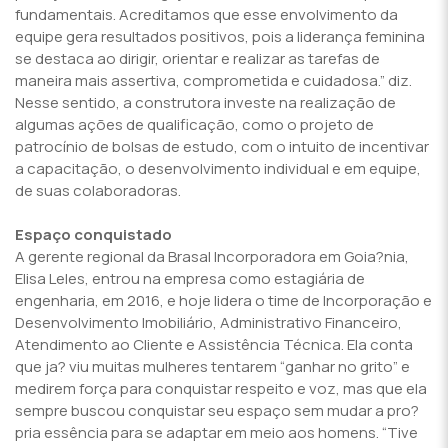
fundamentais. Acreditamos que esse envolvimento da
equipe gera resultados positivos, pois a liderança feminina
se destaca ao dirigir, orientar e realizar as tarefas de
maneira mais assertiva, comprometida e cuidadosa.” diz.
Nesse sentido, a construtora investe na realização de
algumas ações de qualificação, como o projeto de
patrocínio de bolsas de estudo, com o intuito de incentivar
a capacitação, o desenvolvimento individual e em equipe,
de suas colaboradoras.
Espaço conquistado
A gerente regional da Brasal Incorporadora em Goia?nia,
Elisa Leles, entrou na empresa como estagiária de
engenharia, em 2016, e hoje lidera o time de Incorporação e
Desenvolvimento Imobiliário, Administrativo Financeiro,
Atendimento ao Cliente e Assistência Técnica. Ela conta
que ja? viu muitas mulheres tentarem “ganhar no grito” e
medirem força para conquistar respeito e voz, mas que ela
sempre buscou conquistar seu espaço sem mudar a pro?
pria essência para se adaptar em meio aos homens. “Tive