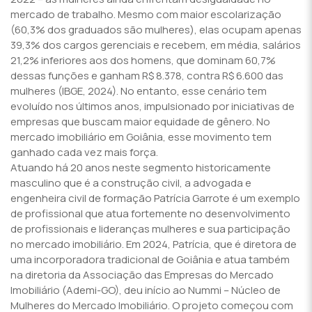
mercado de trabalho. Mesmo com maior escolarização
(60,3% dos graduados são mulheres), elas ocupam apenas
39,3% dos cargos gerenciais e recebem, em média, salários
21,2% inferiores aos dos homens, que dominam 60,7%
dessas funções e ganham R$ 8.378, contra R$ 6.600 das
mulheres (IBGE, 2024). No entanto, esse cenário tem
evoluído nos últimos anos, impulsionado por iniciativas de
empresas que buscam maior equidade de gênero. No
mercado imobiliário em Goiânia, esse movimento tem
ganhado cada vez mais força.
Atuando há 20 anos neste segmento historicamente
masculino que é a construção civil, a advogada e
engenheira civil de formação Patrícia Garrote é um exemplo
de profissional que atua fortemente no desenvolvimento
de profissionais e lideranças mulheres e sua participação
no mercado imobiliário. Em 2024, Patrícia, que é diretora de
uma incorporadora tradicional de Goiânia e atua também
na diretoria da Associação das Empresas do Mercado
Imobiliário (Ademi-GO), deu início ao Nummi – Núcleo de
Mulheres do Mercado Imobiliário. O projeto começou com