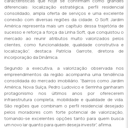
características que hoje se confirmam como grandes
diferenciais: localização estratégica, perfil residencial
consolidado, ampla oferta de serviços e uma excelente
conexão com diversas regiões da cidade. O Soft Jardim
América representa mais um capítulo dessa trajetória de
sucesso e reforça a força da Linha Soft, que conquistou o
mercado ao reunir atributos muito valorizados pelos
clientes, como funcionalidade, qualidade construtiva e
localização”, destaca Patrícia Garrote, diretora de
incorporação da Dinâmica.
Segundo a executiva, a valorização observada nos
empreendimentos da região acompanha uma tendência
consolidada do mercado imobiliário. “Bairros como Jardim
América, Nova Suíça, Pedro Ludovico e Serrinha ganharam
protagonismo nos últimos anos por oferecerem
infraestrutura completa, mobilidade e qualidade de vida.
São regiões que combinam o perfil residencial desejado
pelos moradores com forte potencial de valorização,
tornando-se excelentes opções tanto para quem busca
um novo lar quanto para quem deseja investir”, afirma.