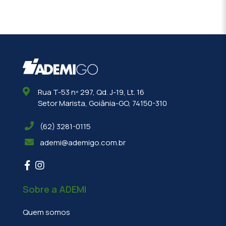
Rua T-53 nº 297, Qd. J-19, Lt. 16
Setor Marista, Goiânia-GO, 74150-310
(62) 3281-0115
ademi@ademigo.com.br
Sobre a ADEMI
Quem somos