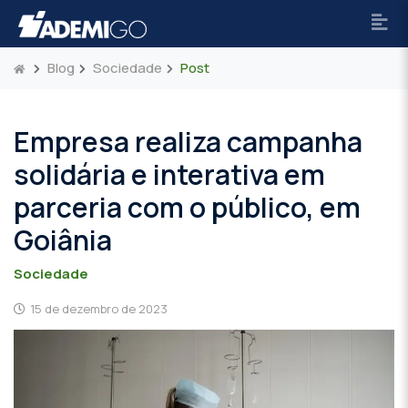
Blog
Sociedade
Post
Empresa realiza campanha
solidária e interativa em
parceria com o público, em
Goiânia
Sociedade
15 de dezembro de 2023