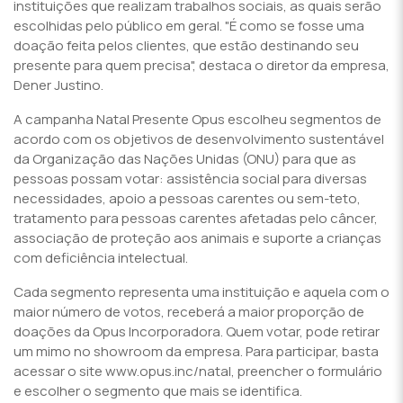
instituições que realizam trabalhos sociais, as quais serão
escolhidas pelo público em geral. "É como se fosse uma
doação feita pelos clientes, que estão destinando seu
presente para quem precisa", destaca o diretor da empresa,
Dener Justino.
A campanha Natal Presente Opus escolheu segmentos de
acordo com os objetivos de desenvolvimento sustentável
da Organização das Nações Unidas (ONU) para que as
pessoas possam votar: assistência social para diversas
necessidades, apoio a pessoas carentes ou sem-teto,
tratamento para pessoas carentes afetadas pelo câncer,
associação de proteção aos animais e suporte a crianças
com deficiência intelectual.
Cada segmento representa uma instituição e aquela com o
maior número de votos, receberá a maior proporção de
doações da Opus Incorporadora. Quem votar, pode retirar
um mimo no showroom da empresa. Para participar, basta
acessar o site www.opus.inc/natal, preencher o formulário
e escolher o segmento que mais se identifica.