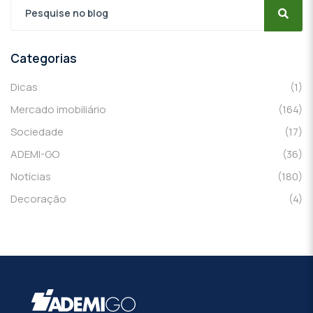
Categorias
Dicas
(1)
Mercado imobiliário
(164)
Sociedade
(17)
ADEMI-GO
(36)
Notícias
(180)
Decoração
(4)