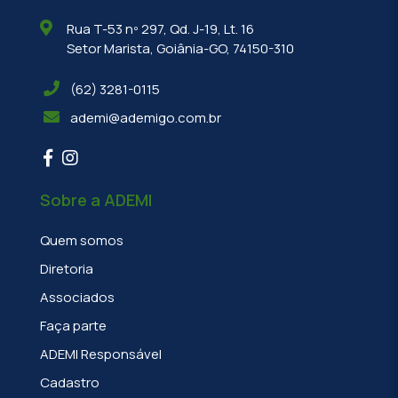
Rua T-53 nº 297, Qd. J-19, Lt. 16
Setor Marista, Goiânia-GO, 74150-310
(62) 3281-0115
ademi@ademigo.com.br
Sobre a ADEMI
Quem somos
Diretoria
Associados
Faça parte
ADEMI Responsável
Cadastro