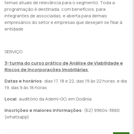
temas atuais de relevância para o segmento. Toda a
programação é destinada, com benefícios, para
integrantes de associadas, e aberta para demais
empresários do setor e empresas que desejam se filiar à
entidade
SERVIÇO
3ª turma do curso prático de Análise de Viabilidade e
Riscos de Incorporações Imobiliárias
Datas e horários
: dias 17, 18 e 22, das 19 às 22 horas, e dia
19, das 9 às 18 horas
Local
: auditório da Ademi-GO, em Goiânia
Inscrições e maiores informações
: (62) 99604-3880
(whatsapp)