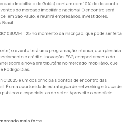
rcado Imobiliário de Goiás) contam com 10% de desconto
eventos do mercado imobiliário nacional. O encontro será
nce, em São Paulo, e reunirá empresários, investidores,
Brasil.
 APOIO10SUMMIT25 no momento da inscrição, que pode ser feita
rte”, o evento terá uma programação intensa, com plenária
nanciamento e crédito, inovação, ESG, comportamento do
nel sobre a nova era tributária no mercado imobiliário, que
e Rodrigo Dias.
NC 2025 é um dos principais pontos de encontro das
sil. É uma oportunidade estratégica de networking e troca de
 públicos e especialistas do setor. Aproveite o benefício
mercado mais forte