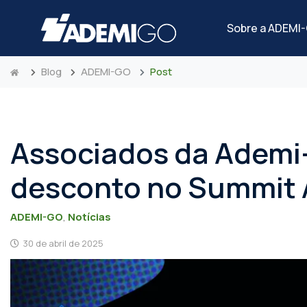
Sobre a ADEMI
Blog
ADEMI-GO
Post
Associados da Ademi
desconto no Summit
ADEMI-GO
,
Notícias
30 de abril de 2025