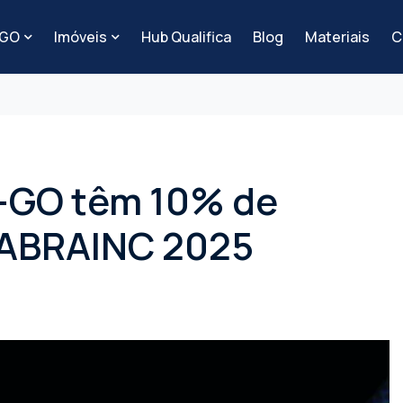
-GO
Imóveis
Hub Qualifica
Blog
Materiais
C
-GO têm 10% de
 ABRAINC 2025