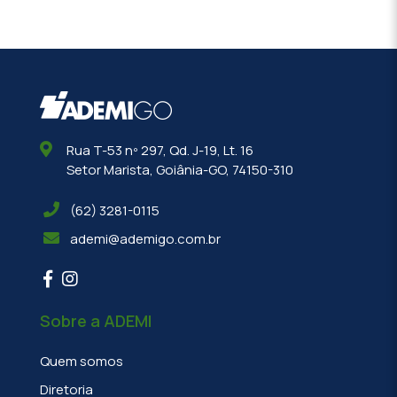
Rua T-53 nº 297, Qd. J-19, Lt. 16
Setor Marista, Goiânia-GO, 74150-310
(62) 3281-0115
ademi@ademigo.com.br
Sobre a ADEMI
Quem somos
Diretoria