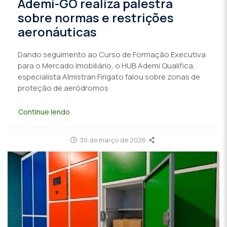
Ademi-GO realiza palestra
sobre normas e restrições
aeronáuticas
Dando seguimento ao Curso de Formação Executiva
para o Mercado Imobiliário, o HUB Ademi Qualifica,
especialista Almistran Firigato falou sobre zonas de
proteção de aeródromos
Continue lendo
30 de março de 2026