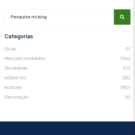
Categorias
Dicas
(1)
Mercado imobiliário
(164)
Sociedade
(17)
ADEMI-GO
(36)
Notícias
(180)
Decoração
(4)