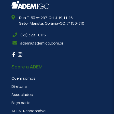
Rua T-53 nº 297, Qd. J-19, Lt. 16
Setor Marista, Goiânia-GO, 74150-310
(62) 3281-0115
ademi@ademigo.com.br
Sobre a ADEMI
Quem somos
Diretoria
Associados
Faça parte
ADEMI Responsável