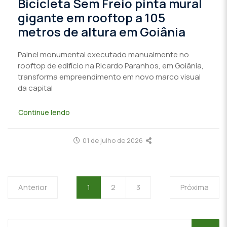
Bicicleta Sem Freio pinta mural
gigante em rooftop a 105
metros de altura em Goiânia
Painel monumental executado manualmente no
rooftop de edifício na Ricardo Paranhos, em Goiânia,
transforma empreendimento em novo marco visual
da capital
Continue lendo
01 de julho de 2026
Anterior
1
2
3
Próxima