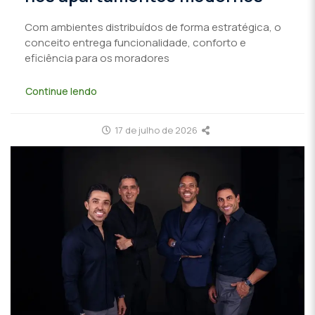
Com ambientes distribuídos de forma estratégica, o
conceito entrega funcionalidade, conforto e
eficiência para os moradores
Continue lendo
17 de julho de 2026