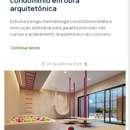
condomínio em obra
arquitetônica
Estrutura exigiu metodologia construtiva inédita e
execução artesanal para garantir precisão nas
curvas e acabamento arquitetônico do concreto
Continue lendo
23 de julho de 2026