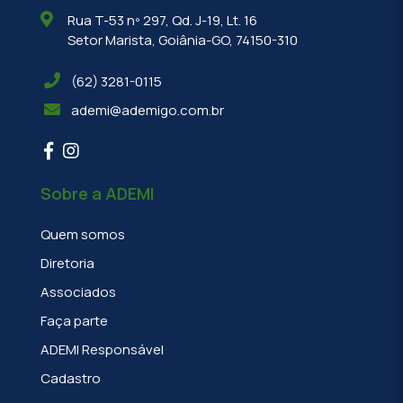
Rua T-53 nº 297, Qd. J-19, Lt. 16
Setor Marista, Goiânia-GO, 74150-310
(62) 3281-0115
ademi@ademigo.com.br
Sobre a ADEMI
Quem somos
Diretoria
Associados
Faça parte
ADEMI Responsável
Cadastro