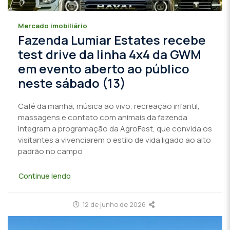
Mercado imobiliário
Fazenda Lumiar Estates recebe
test drive da linha 4x4 da GWM
em evento aberto ao público
neste sábado (13)
Café da manhã, música ao vivo, recreação infantil,
massagens e contato com animais da fazenda
integram a programação da AgroFest, que convida os
visitantes a vivenciarem o estilo de vida ligado ao alto
padrão no campo
Continue lendo
12 de junho de 2026