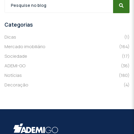
Categorias
Dicas
(1)
Mercado imobiliário
(164)
Sociedade
(17)
ADEMI-GO
(36)
Notícias
(180)
Decoração
(4)