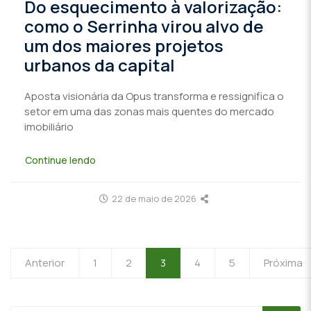
Do esquecimento à valorização:
como o Serrinha virou alvo de
um dos maiores projetos
urbanos da capital
Aposta visionária da Opus transforma e ressignifica o
setor em uma das zonas mais quentes do mercado
imobiliário
Continue lendo
22 de maio de 2026
Anterior
1
2
3
4
5
Próxima