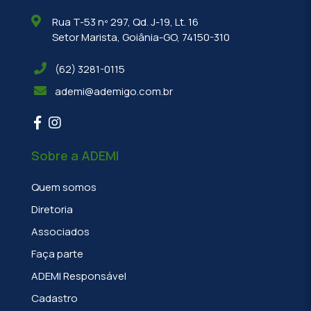
Rua T-53 nº 297, Qd. J-19, Lt. 16
Setor Marista, Goiânia-GO, 74150-310
(62) 3281-0115
ademi@ademigo.com.br
Sobre a ADEMI
Quem somos
Diretoria
Associados
Faça parte
ADEMI Responsável
Cadastro