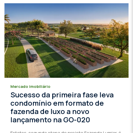
Mercado imobiliário
Sucesso da primeira fase leva
condomínio em formato de
fazenda de luxo a novo
lançamento na GO-020
Estates, segunda etapa do projeto Fazenda Lumiar, é