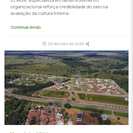
to Work; especialista em desenvolvimento
organizacional reforça credibilidade do selo na
avaliação da cultura interna
Continue lendo
29 de maio de 2026