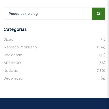
Categorias
Dicas
(1)
Mercado imobiliário
(164)
Sociedade
(17)
ADEMI-GO
(36)
Notícias
(180)
Decoração
(4)