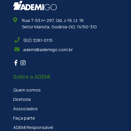
Rua T-53 nº 297, Qd. J-19, Lt. 16
Setor Marista, Goiânia-GO, 74150-310
(62) 3281-0115
ademi@ademigo.com.br
Sobre a ADEMI
Quem somos
Diretoria
Associados
Faça parte
ADEMI Responsável