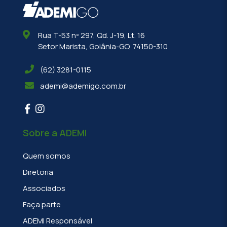
Rua T-53 nº 297, Qd. J-19, Lt. 16
Setor Marista, Goiânia-GO, 74150-310
(62) 3281-0115
ademi@ademigo.com.br
Sobre a ADEMI
Quem somos
Diretoria
Associados
Faça parte
ADEMI Responsável