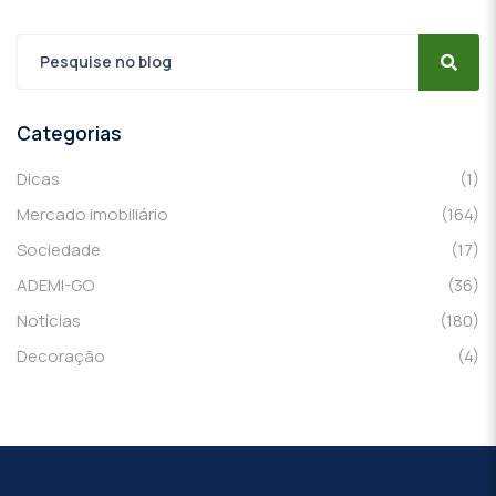
Categorias
Dicas
(1)
Mercado imobiliário
(164)
Sociedade
(17)
ADEMI-GO
(36)
Notícias
(180)
Decoração
(4)