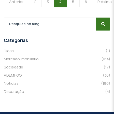
Anterior
2
3
4
5
6
Próxima
Categorias
Dicas
(1)
Mercado imobiliário
(164)
Sociedade
(17)
ADEMI-GO
(36)
Notícias
(180)
Decoração
(4)