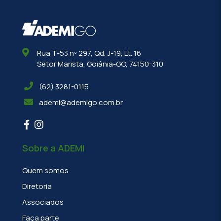
Rua T-53 nº 297, Qd. J-19, Lt. 16
Setor Marista, Goiânia-GO, 74150-310
(62) 3281-0115
ademi@ademigo.com.br
Sobre a ADEMI
Quem somos
Diretoria
Associados
Faça parte