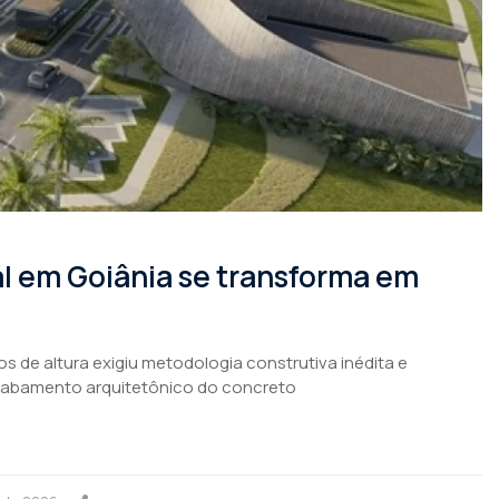
al em Goiânia se transforma em
s de altura exigiu metodologia construtiva inédita e
acabamento arquitetônico do concreto