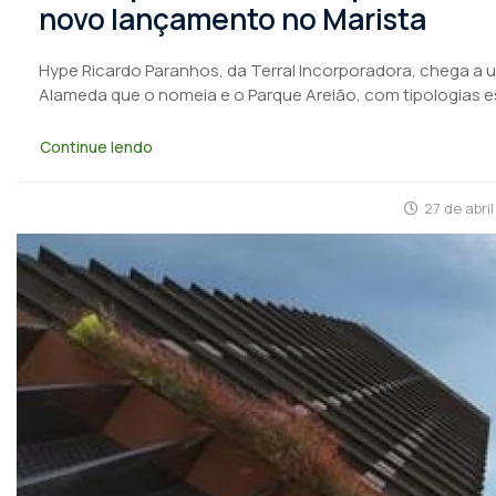
novo lançamento no Marista
Hype Ricardo Paranhos, da Terral Incorporadora, chega a u
Alameda que o nomeia e o Parque Areião, com tipologias e
Continue lendo
27 de abri