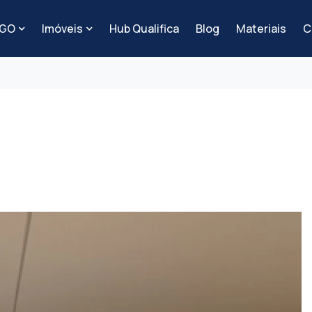
-GO
Imóveis
Hub Qualifica
Blog
Materiais
C