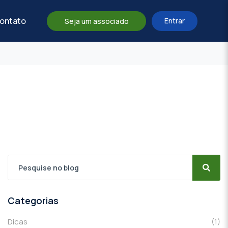
ontato
Entrar
Seja um associado
Categorias
Dicas
(1)