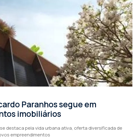
icardo Paranhos segue em
tos imobiliários
e destaca pela vida urbana ativa, oferta diversificada de
 novos empreendimentos