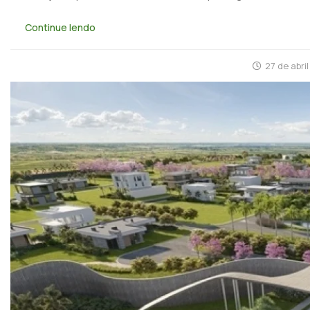
Continue lendo
27 de abri