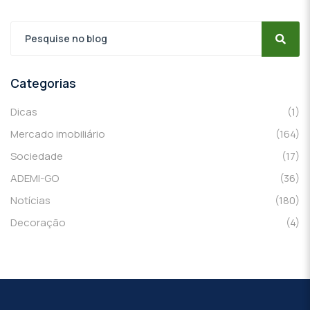
Categorias
Dicas
(1)
Mercado imobiliário
(164)
Sociedade
(17)
ADEMI-GO
(36)
Notícias
(180)
Decoração
(4)