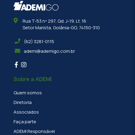
Rua T-53 nº 297, Qd. J-19, Lt. 16
Setor Marista, Goiânia-GO, 74150-310
(62) 3281-0115
ademi@ademigo.com.br
Sobre a ADEMI
Quem somos
Diretoria
Associados
Faça parte
ADEMI Responsável