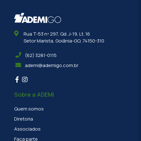
Rua T-53 nº 297, Qd. J-19, Lt. 16
Setor Marista, Goiânia-GO, 74150-310
(62) 3281-0115
ademi@ademigo.com.br
Sobre a ADEMI
Quem somos
Diretoria
Associados
Faça parte