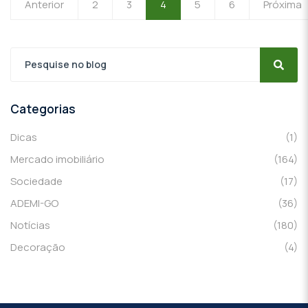
Anterior
2
3
4
5
6
Próxima
Categorias
Dicas
(1)
Mercado imobiliário
(164)
Sociedade
(17)
ADEMI-GO
(36)
Notícias
(180)
Decoração
(4)