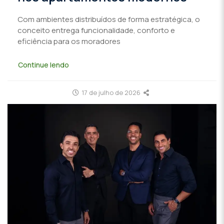
Com ambientes distribuídos de forma estratégica, o
conceito entrega funcionalidade, conforto e
eficiência para os moradores
Continue lendo
17 de julho de 2026