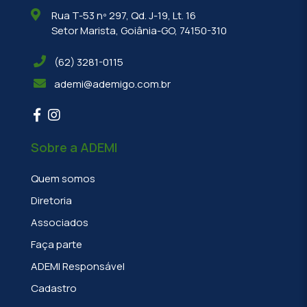
Rua T-53 nº 297, Qd. J-19, Lt. 16
Setor Marista, Goiânia-GO, 74150-310
(62) 3281-0115
ademi@ademigo.com.br
Sobre a ADEMI
Quem somos
Diretoria
Associados
Faça parte
ADEMI Responsável
Cadastro