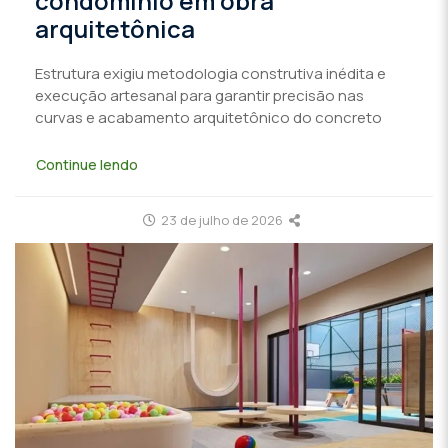
condomínio em obra
arquitetônica
Estrutura exigiu metodologia construtiva inédita e
execução artesanal para garantir precisão nas
curvas e acabamento arquitetônico do concreto
Continue lendo
23 de julho de 2026