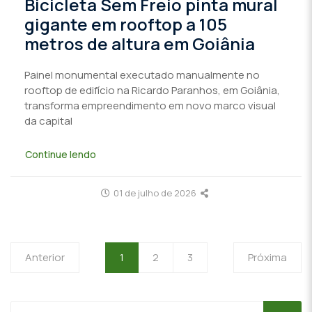
Bicicleta Sem Freio pinta mural
gigante em rooftop a 105
metros de altura em Goiânia
Painel monumental executado manualmente no
rooftop de edifício na Ricardo Paranhos, em Goiânia,
transforma empreendimento em novo marco visual
da capital
Continue lendo
01 de julho de 2026
Anterior
1
2
3
Próxima