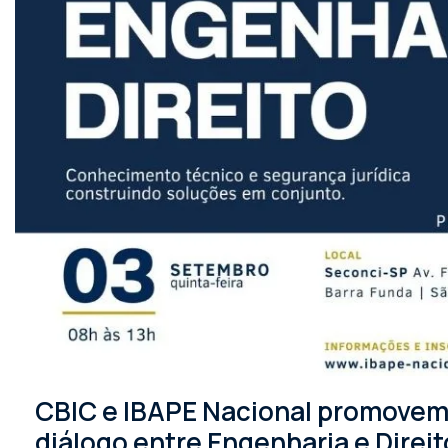
CBIC e IBAPE Nacional promovem 
diálogo entre Engenharia e Direit