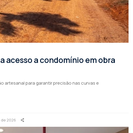
rma acesso a condomínio em obra
o artesanal para garantir precisão nas curvas e
o de 2026