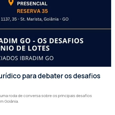
rídico para debater os desafios
 uma roda de conversa sobre os principais desafios
em Goiânia.