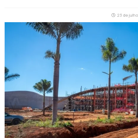
23 de julh