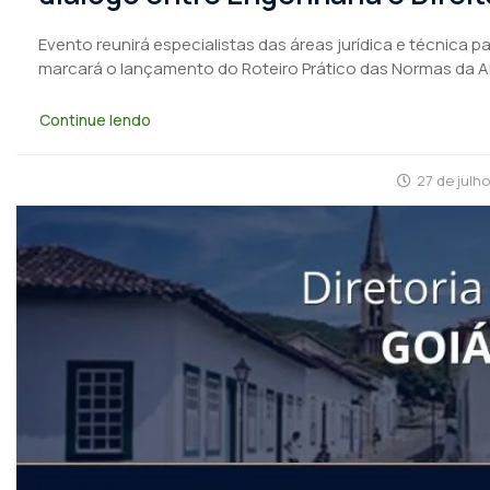
Evento reunirá especialistas das áreas jurídica e técnica 
marcará o lançamento do Roteiro Prático das Normas da 
Continue lendo
27 de julh