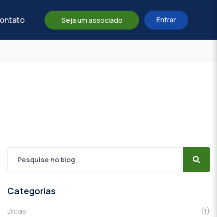
ontato
Entrar
Seja um associado
Categorias
Dicas
(1)