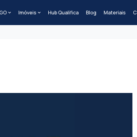
-GO
Imóveis
Hub Qualifica
Blog
Materiais
C