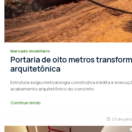
Mercado imobiliário
Portaria de oito metros transfo
arquitetônica
Estrutura exigiu metodologia construtiva inédita e execuçã
acabamento arquitetônico do concreto
Continue lendo
23 de julh