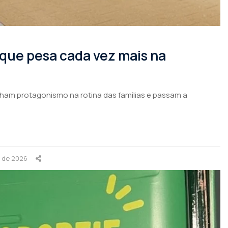
 que pesa cada vez mais na
nham protagonismo na rotina das famílias e passam a
o de 2026