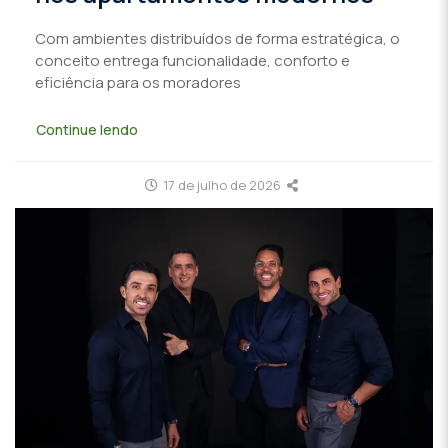
Com ambientes distribuídos de forma estratégica, o
conceito entrega funcionalidade, conforto e
eficiência para os moradores
Continue lendo
17 de julho de 2026