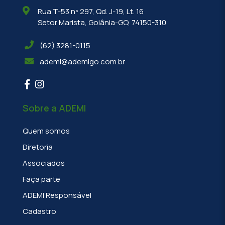
Rua T-53 nº 297, Qd. J-19, Lt. 16
Setor Marista, Goiânia-GO, 74150-310
(62) 3281-0115
ademi@ademigo.com.br
Sobre a ADEMI
Quem somos
Diretoria
Associados
Faça parte
ADEMI Responsável
Cadastro