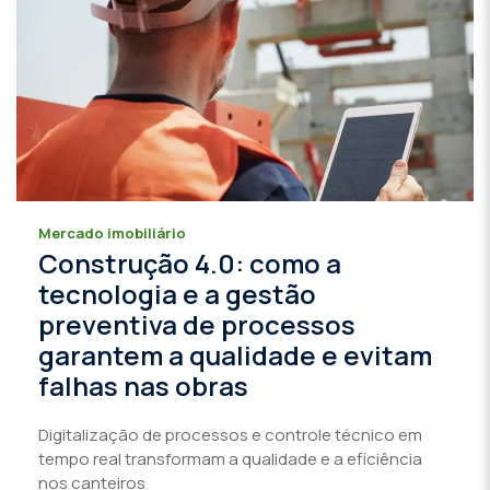
Mercado imobiliário
Construção 4.0: como a
tecnologia e a gestão
preventiva de processos
garantem a qualidade e evitam
falhas nas obras
Digitalização de processos e controle técnico em
tempo real transformam a qualidade e a eficiência
nos canteiros