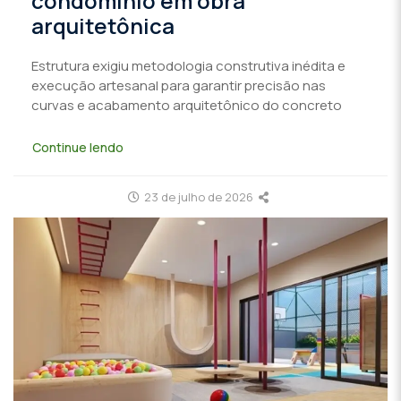
condomínio em obra
arquitetônica
Estrutura exigiu metodologia construtiva inédita e
execução artesanal para garantir precisão nas
curvas e acabamento arquitetônico do concreto
Continue lendo
23 de julho de 2026