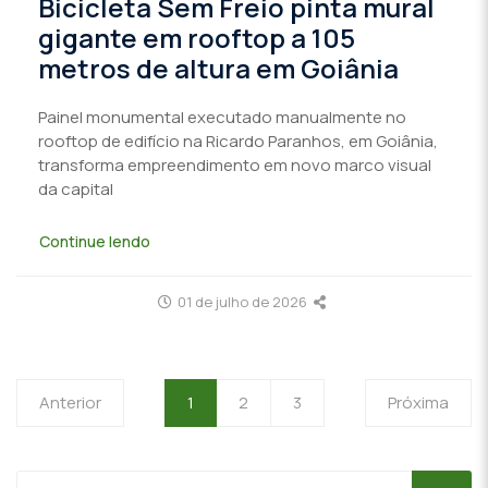
Bicicleta Sem Freio pinta mural
gigante em rooftop a 105
metros de altura em Goiânia
Painel monumental executado manualmente no
rooftop de edifício na Ricardo Paranhos, em Goiânia,
transforma empreendimento em novo marco visual
da capital
Continue lendo
01 de julho de 2026
Anterior
1
2
3
Próxima