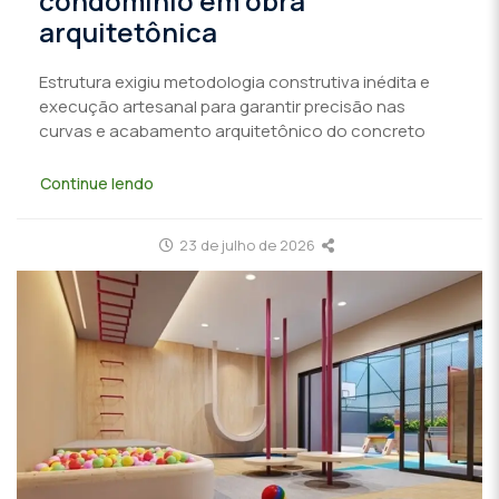
condomínio em obra
arquitetônica
Estrutura exigiu metodologia construtiva inédita e
execução artesanal para garantir precisão nas
curvas e acabamento arquitetônico do concreto
Continue lendo
23 de julho de 2026