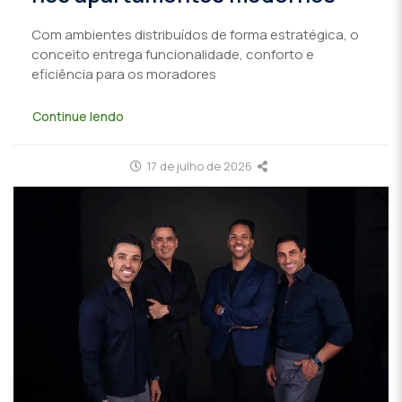
Com ambientes distribuídos de forma estratégica, o
conceito entrega funcionalidade, conforto e
eficiência para os moradores
Continue lendo
17 de julho de 2026