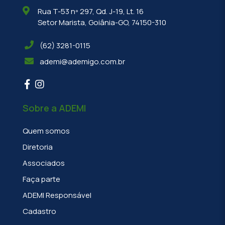
Rua T-53 nº 297, Qd. J-19, Lt. 16
Setor Marista, Goiânia-GO, 74150-310
(62) 3281-0115
ademi@ademigo.com.br
Sobre a ADEMI
Quem somos
Diretoria
Associados
Faça parte
ADEMI Responsável
Cadastro