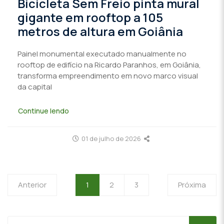
Bicicleta Sem Freio pinta mural
gigante em rooftop a 105
metros de altura em Goiânia
Painel monumental executado manualmente no
rooftop de edifício na Ricardo Paranhos, em Goiânia,
transforma empreendimento em novo marco visual
da capital
Continue lendo
01 de julho de 2026
Anterior
1
2
3
Próxima